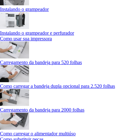
Instalando o grampeador
Instalando o grampeador e perfurador
Como usar sua impressora
Carregamento da bandeja para 520 folhas
Como carregar a bandeja dupla opcional para 2.520 folhas
Carregamento da bandeja para 2000 folhas
Como carregar o alimentador multiúso
Como substituir peças