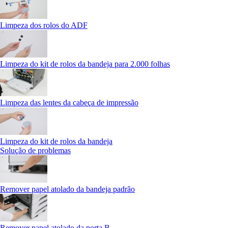
Limpeza dos rolos do ADF
Limpeza do kit de rolos da bandeja para 2.000 folhas
Limpeza das lentes da cabeça de impressão
Limpeza do kit de rolos da bandeja
Solução de problemas
Remover papel atolado da bandeja padrão
Remover papel atolado da porta B