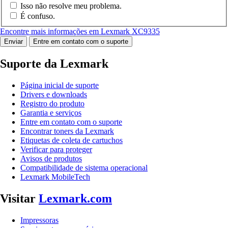
Isso não resolve meu problema.
É confuso.
Encontre mais informações em Lexmark XC9335
Enviar
Entre em contato com o suporte
Suporte da Lexmark
Página inicial de suporte
Drivers e downloads
Registro do produto
Garantia e serviços
Entre em contato com o suporte
Encontrar toners da Lexmark
Etiquetas de coleta de cartuchos
Verificar para proteger
Avisos de produtos
Compatibilidade de sistema operacional
Lexmark MobileTech
Visitar
Lexmark.com
Impressoras