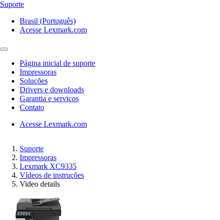
Suporte
Brasil (Português)
Acesse Lexmark.com
Página inicial de suporte
Impressoras
Soluções
Drivers e downloads
Garantia e serviços
Contato
Acesse Lexmark.com
Suporte
Impressoras
Lexmark XC9335
Vídeos de instruções
Video details