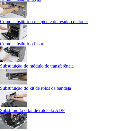
Como substituir o recipiente de resíduo de toner
Como substituir o fusor
Substituição do módulo de transferência
Substituição do kit de rolos da bandeja
Substituindo o kit de rolos do ADF