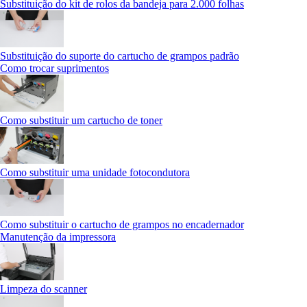
Substituição do kit de rolos da bandeja para 2.000 folhas
Substituição do suporte do cartucho de grampos padrão
Como trocar suprimentos
Como substituir um cartucho de toner
Como substituir uma unidade fotocondutora
Como substituir o cartucho de grampos no encadernador
Manutenção da impressora
Limpeza do scanner