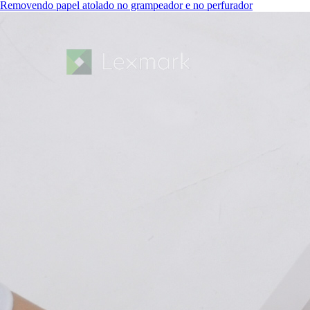
Removendo papel atolado no grampeador e no perfurador