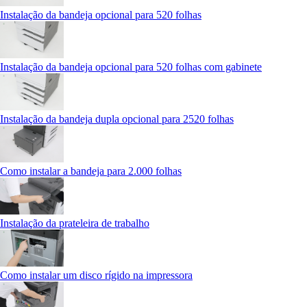
Instalação da bandeja opcional para 520 folhas
Instalação da bandeja opcional para 520 folhas com gabinete
Instalação da bandeja dupla opcional para 2520 folhas
Como instalar a bandeja para 2.000 folhas
Instalação da prateleira de trabalho
Como instalar um disco rígido na impressora