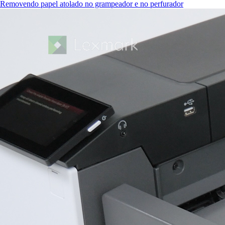
Removendo papel atolado no grampeador e no perfurador