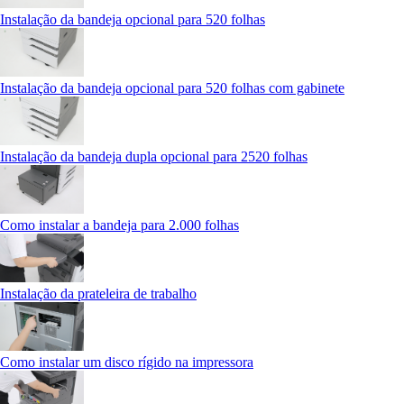
Instalação da bandeja opcional para 520 folhas
Instalação da bandeja opcional para 520 folhas com gabinete
Instalação da bandeja dupla opcional para 2520 folhas
Como instalar a bandeja para 2.000 folhas
Instalação da prateleira de trabalho
Como instalar um disco rígido na impressora