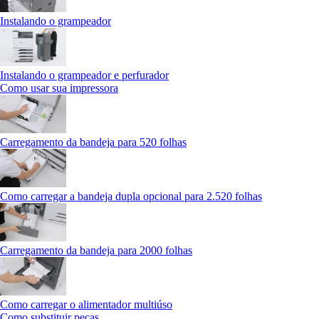
Instalando o grampeador
Instalando o grampeador e perfurador
Como usar sua impressora
Carregamento da bandeja para 520 folhas
Como carregar a bandeja dupla opcional para 2.520 folhas
Carregamento da bandeja para 2000 folhas
Como carregar o alimentador multiúso
Como substituir peças