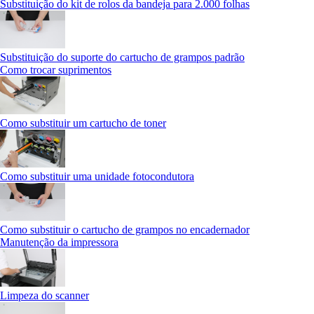
Substituição do kit de rolos da bandeja para 2.000 folhas
Substituição do suporte do cartucho de grampos padrão
Como trocar suprimentos
Como substituir um cartucho de toner
Como substituir uma unidade fotocondutora
Como substituir o cartucho de grampos no encadernador
Manutenção da impressora
Limpeza do scanner