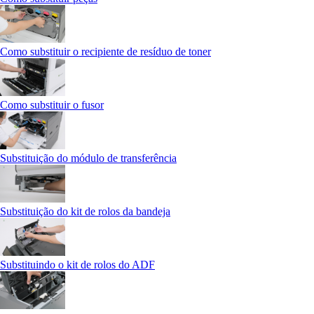
Como substituir o recipiente de resíduo de toner
Como substituir o fusor
Substituição do módulo de transferência
Substituição do kit de rolos da bandeja
Substituindo o kit de rolos do ADF