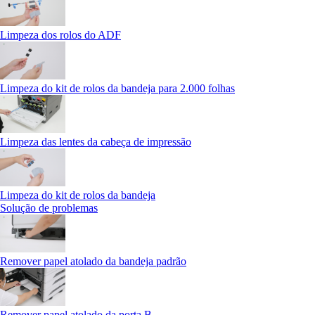
Limpeza dos rolos do ADF
Limpeza do kit de rolos da bandeja para 2.000 folhas
Limpeza das lentes da cabeça de impressão
Limpeza do kit de rolos da bandeja
Solução de problemas
Remover papel atolado da bandeja padrão
Remover papel atolado da porta B