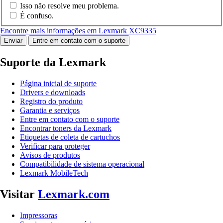
Isso não resolve meu problema.
É confuso.
Encontre mais informações em Lexmark XC9335
Enviar
Entre em contato com o suporte
Suporte da Lexmark
Página inicial de suporte
Drivers e downloads
Registro do produto
Garantia e serviços
Entre em contato com o suporte
Encontrar toners da Lexmark
Etiquetas de coleta de cartuchos
Verificar para proteger
Avisos de produtos
Compatibilidade de sistema operacional
Lexmark MobileTech
Visitar
Lexmark.com
Impressoras