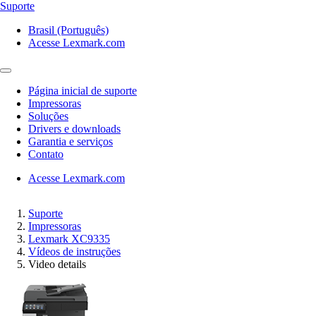
Suporte
Brasil (Português)
Acesse Lexmark.com
Página inicial de suporte
Impressoras
Soluções
Drivers e downloads
Garantia e serviços
Contato
Acesse Lexmark.com
Suporte
Impressoras
Lexmark XC9335
Vídeos de instruções
Video details