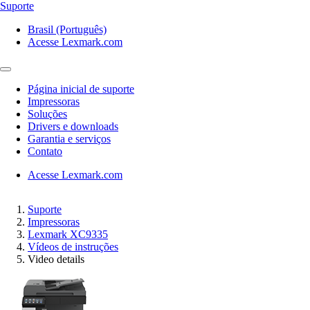
Suporte
Brasil (Português)
Acesse Lexmark.com
Página inicial de suporte
Impressoras
Soluções
Drivers e downloads
Garantia e serviços
Contato
Acesse Lexmark.com
Suporte
Impressoras
Lexmark XC9335
Vídeos de instruções
Video details