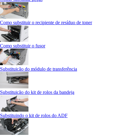
Como substituir o recipiente de resíduo de toner
Como substituir o fusor
Substituição do módulo de transferência
Substituição do kit de rolos da bandeja
Substituindo o kit de rolos do ADF