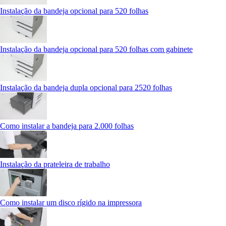
Instalação da bandeja opcional para 520 folhas
Instalação da bandeja opcional para 520 folhas com gabinete
Instalação da bandeja dupla opcional para 2520 folhas
Como instalar a bandeja para 2.000 folhas
Instalação da prateleira de trabalho
Como instalar um disco rígido na impressora