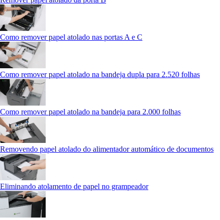
Como remover papel atolado nas portas A e C
Como remover papel atolado na bandeja dupla para 2.520 folhas
Como remover papel atolado na bandeja para 2.000 folhas
Removendo papel atolado do alimentador automático de documentos
Eliminando atolamento de papel no grampeador