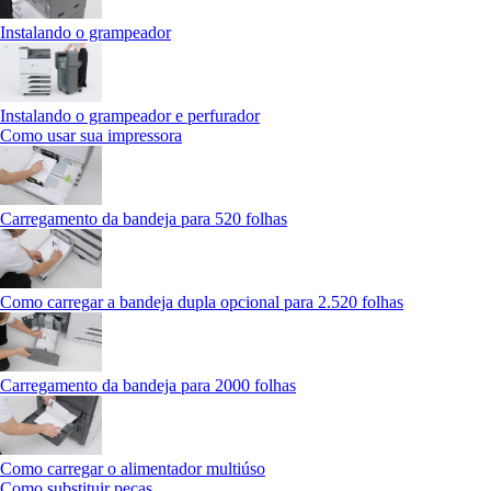
Instalando o grampeador
Instalando o grampeador e perfurador
Como usar sua impressora
Carregamento da bandeja para 520 folhas
Como carregar a bandeja dupla opcional para 2.520 folhas
Carregamento da bandeja para 2000 folhas
Como carregar o alimentador multiúso
Como substituir peças