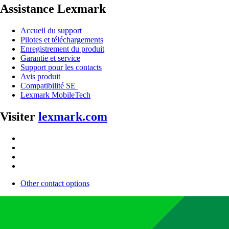
Assistance Lexmark
Accueil du support
Pilotes et téléchargements
Enregistrement du produit
Garantie et service
Support pour les contacts
Avis produit
Compatibilité SE
Lexmark MobileTech
Visiter
lexmark.com
Other contact options