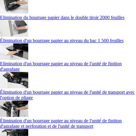
Elimination du bourrage papier dans le double tiroir 2000 feuilles
Élimination d'un bourrage papier au niveau du bac 1 500 feuilles
Elimination d'un bourrage papier au niveau de l'unité de finition
d'agrafage
Élimination d'un bourrage papier au niveau de l'unité de transport avec
l'option de pliage
Élimination d'un bourrage papier au niveau de l'unité de finition
d'agrafage et perforation et de l'unité de transport