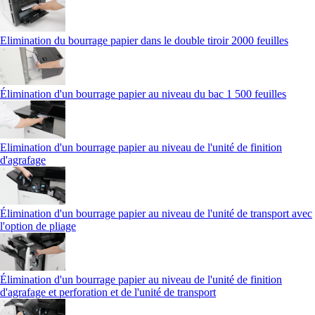
Elimination du bourrage papier dans le double tiroir 2000 feuilles
Élimination d'un bourrage papier au niveau du bac 1 500 feuilles
Elimination d'un bourrage papier au niveau de l'unité de finition
d'agrafage
Élimination d'un bourrage papier au niveau de l'unité de transport avec
l'option de pliage
Élimination d'un bourrage papier au niveau de l'unité de finition
d'agrafage et perforation et de l'unité de transport