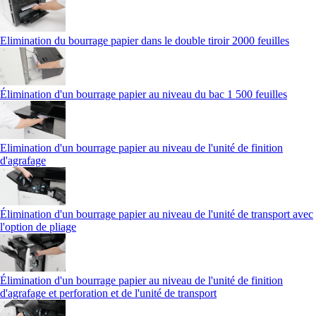
Elimination du bourrage papier dans le double tiroir 2000 feuilles
Élimination d'un bourrage papier au niveau du bac 1 500 feuilles
Elimination d'un bourrage papier au niveau de l'unité de finition
d'agrafage
Élimination d'un bourrage papier au niveau de l'unité de transport avec
l'option de pliage
Élimination d'un bourrage papier au niveau de l'unité de finition
d'agrafage et perforation et de l'unité de transport