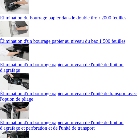
Elimination du bourrage papier dans le double tiroir 2000 feuilles
Élimination d'un bourrage papier au niveau du bac 1 500 feuilles
Elimination d'un bourrage papier au niveau de l'unité de finition
d'agrafage
Élimination d'un bourrage papier au niveau de l'unité de transport avec
l'option de pliage
Élimination d'un bourrage papier au niveau de l'unité de finition
d'agrafage et perforation et de l'unité de transport