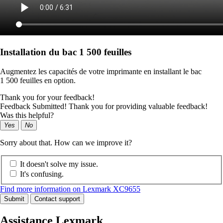
Installation du bac 1 500 feuilles
Augmentez les capacités de votre imprimante en installant le bac
1 500 feuilles en option.
Thank you for your feedback!
Feedback Submitted! Thank you for providing valuable feedback!
Was this helpful?
Yes
No
Sorry about that. How can we improve it?
It doesn't solve my issue.
It's confusing.
Find more information on Lexmark XC9655
Submit
Contact support
Assistance Lexmark