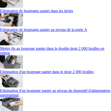
Elimination de bourrages papier dans les tiroirs
Elimination de bourrages papier au niveau de la porte A
Mettre fin au bourrage papier dans le double tiroir 2 000 feuilles en
option
Elimination d'un bourrage papier dans le tiroir 2 000 feuilles
Elimination d'un bourrage papier au niveau du dispositif d'alimentation
automatique