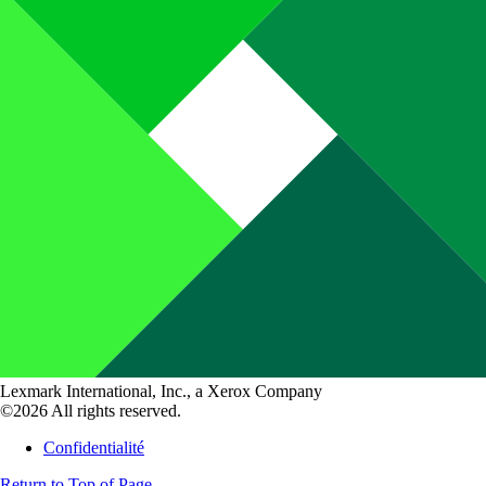
Lexmark International, Inc., a Xerox Company
©2026 All rights reserved.
Confidentialité
Return to Top of Page