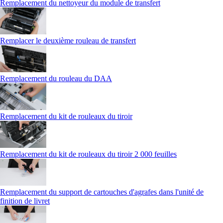
Remplacement du nettoyeur du module de transfert
Remplacer le deuxième rouleau de transfert
Remplacement du rouleau du DAA
Remplacement du kit de rouleaux du tiroir
Remplacement du kit de rouleaux du tiroir 2 000 feuilles
Remplacement du support de cartouches d'agrafes dans l'unité de
finition de livret