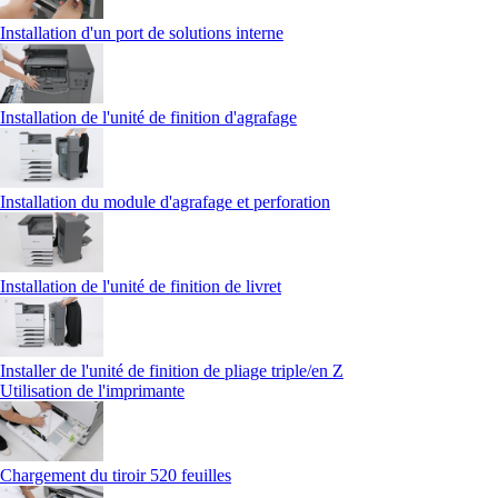
Installation d'un port de solutions interne
Installation de l'unité de finition d'agrafage
Installation du module d'agrafage et perforation
Installation de l'unité de finition de livret
Installer de l'unité de finition de pliage triple/en Z
Utilisation de l'imprimante
Chargement du tiroir 520 feuilles