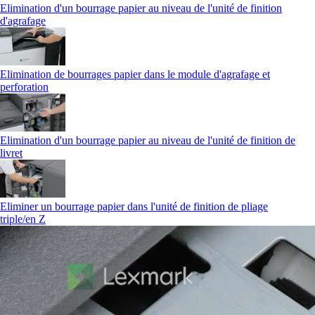
Elimination d'un bourrage papier au niveau de l'unité de finition
d'agrafage
Elimination de bourrages papier dans le module d'agrafage et
perforation
Elimination d'un bourrage papier au niveau de l'unité de finition de
livret
Eliminer un bourrage papier dans l'unité de finition de pliage
triple/en Z