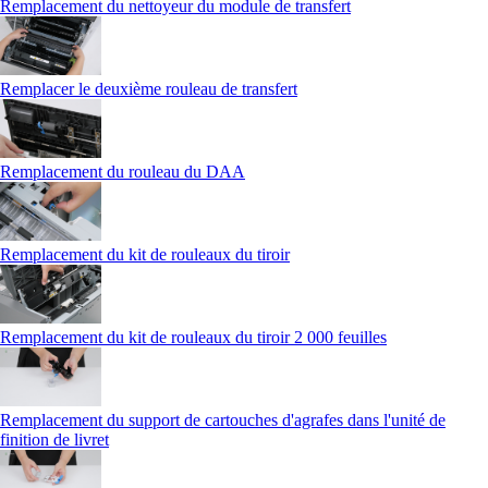
Remplacement du nettoyeur du module de transfert
Remplacer le deuxième rouleau de transfert
Remplacement du rouleau du DAA
Remplacement du kit de rouleaux du tiroir
Remplacement du kit de rouleaux du tiroir 2 000 feuilles
Remplacement du support de cartouches d'agrafes dans l'unité de
finition de livret