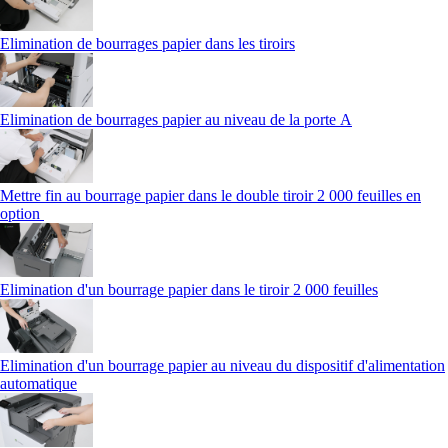
Elimination de bourrages papier dans les tiroirs
Elimination de bourrages papier au niveau de la porte A
Mettre fin au bourrage papier dans le double tiroir 2 000 feuilles en
option
Elimination d'un bourrage papier dans le tiroir 2 000 feuilles
Elimination d'un bourrage papier au niveau du dispositif d'alimentation
automatique