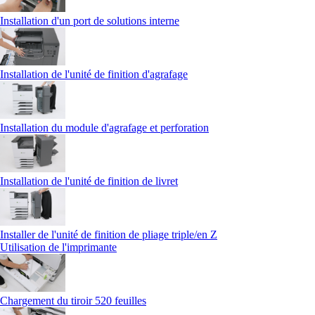
Installation d'un port de solutions interne
Installation de l'unité de finition d'agrafage
Installation du module d'agrafage et perforation
Installation de l'unité de finition de livret
Installer de l'unité de finition de pliage triple/en Z
Utilisation de l'imprimante
Chargement du tiroir 520 feuilles