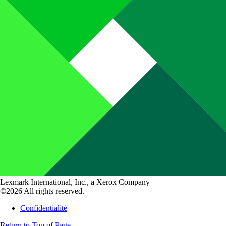
Lexmark International, Inc., a Xerox Company
©2026 All rights reserved.
Confidentialité
Return to Top of Page