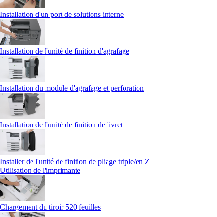
Installation d'un port de solutions interne
Installation de l'unité de finition d'agrafage
Installation du module d'agrafage et perforation
Installation de l'unité de finition de livret
Installer de l'unité de finition de pliage triple/en Z
Utilisation de l'imprimante
Chargement du tiroir 520 feuilles