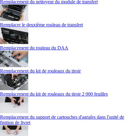
Remplacement du nettoyeur du module de transfert
Remplacer le deuxième rouleau de transfert
Remplacement du rouleau du DAA
Remplacement du kit de rouleaux du tiroir
Remplacement du kit de rouleaux du tiroir 2 000 feuilles
Remplacement du support de cartouches d'agrafes dans l'unité de
finition de livret