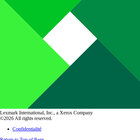
Lexmark International, Inc., a Xerox Company
©2026 All rights reserved.
Confidentialité
Return to Top of Page