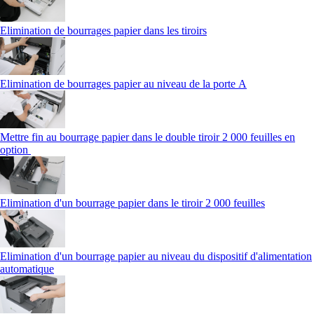
Elimination de bourrages papier dans les tiroirs
Elimination de bourrages papier au niveau de la porte A
Mettre fin au bourrage papier dans le double tiroir 2 000 feuilles en
option
Elimination d'un bourrage papier dans le tiroir 2 000 feuilles
Elimination d'un bourrage papier au niveau du dispositif d'alimentation
automatique