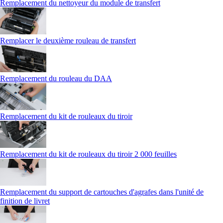
Remplacement du nettoyeur du module de transfert
Remplacer le deuxième rouleau de transfert
Remplacement du rouleau du DAA
Remplacement du kit de rouleaux du tiroir
Remplacement du kit de rouleaux du tiroir 2 000 feuilles
Remplacement du support de cartouches d'agrafes dans l'unité de
finition de livret