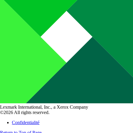
Lexmark International, Inc., a Xerox Company
©2026 All rights reserved.
Confidentialité
Return to Top of Page