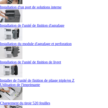
Installation d'un port de solutions interne
Installation de l'unité de finition d'agrafage
Installation du module d'agrafage et perforation
Installation de l'unité de finition de livret
Installer de l'unité de finition de pliage triple/en Z
Utilisation de l'imprimante
Chargement du tiroir 520 feuilles