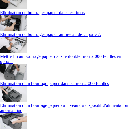
Elimination de bourrages papier dans les tiroirs
Elimination de bourrages papier au niveau de la porte A
Mettre fin au bourrage papier dans le double tiroir 2 000 feuilles en
option
Elimination d'un bourrage papier dans le tiroir 2 000 feuilles
Elimination d'un bourrage papier au niveau du dispositif d'alimentation
automatique