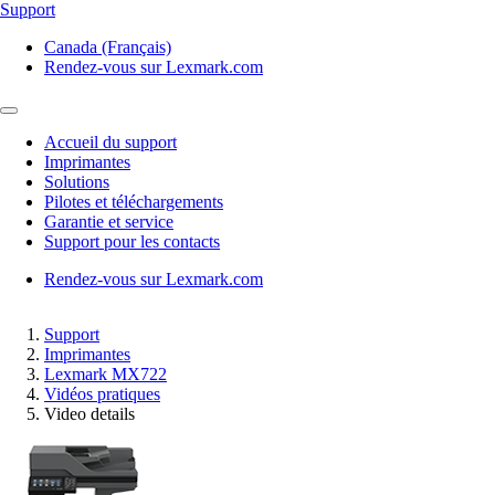
Support
Canada (Français)
Rendez-vous sur Lexmark.com
Accueil du support
Imprimantes
Solutions
Pilotes et téléchargements
Garantie et service
Support pour les contacts
Rendez-vous sur Lexmark.com
Support
Imprimantes
Lexmark MX722
Vidéos pratiques
Video details