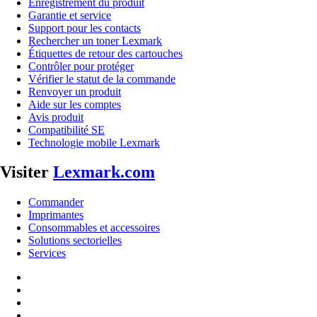
Enregistrement du produit
Garantie et service
Support pour les contacts
Rechercher un toner Lexmark
Étiquettes de retour des cartouches
Contrôler pour protéger
Vérifier le statut de la commande
Renvoyer un produit
Aide sur les comptes
Avis produit
Compatibilité SE
Technologie mobile Lexmark
Visiter
Lexmark.com
Commander
Imprimantes
Consommables et accessoires
Solutions sectorielles
Services