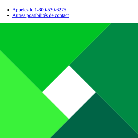
Appelez le 1-800-539-6275
Autres possibilités de contact