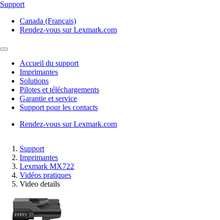
Support
Canada (Français)
Rendez-vous sur Lexmark.com
Accueil du support
Imprimantes
Solutions
Pilotes et téléchargements
Garantie et service
Support pour les contacts
Rendez-vous sur Lexmark.com
Support
Imprimantes
Lexmark MX722
Vidéos pratiques
Video details