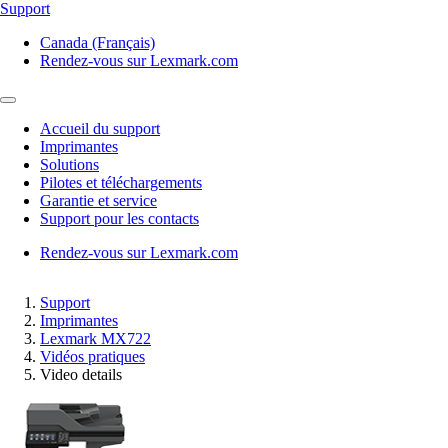
Support
Canada (Français)
Rendez-vous sur Lexmark.com
Accueil du support
Imprimantes
Solutions
Pilotes et téléchargements
Garantie et service
Support pour les contacts
Rendez-vous sur Lexmark.com
Support
Imprimantes
Lexmark MX722
Vidéos pratiques
Video details