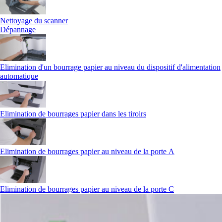
Nettoyage du scanner
Dépannage
Elimination d'un bourrage papier au niveau du dispositif d'alimentation
automatique
Elimination de bourrages papier dans les tiroirs
Elimination de bourrages papier au niveau de la porte A
Elimination de bourrages papier au niveau de la porte C