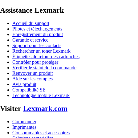
Assistance Lexmark
Accueil du support
Pilotes et téléchargements
Enregistrement du produit
Garantie et service
Support pour les contacts
Rechercher un toner Lexmark
Étiquettes de retour des cartouches
Contrôler pour protéger
Vérifier le statut de la commande
Renvoyer un produit
Aide sur les comptes
Avis produit
Compatibilité SE
Technologie mobile Lexmark
Visiter
Lexmark.com
Commander
Imprimantes
Consommables et accessoires