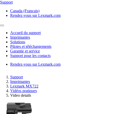
Support
Canada (Français)
Rendez-vous sur Lexmark.com
Accueil du support
Imprimantes
Solutions
Pilotes et téléchargements
Garantie et service
Support pour les contacts
Rendez-vous sur Lexmark.com
Support
Imprimantes
Lexmark MX722
Vidéos pratiques
Video details