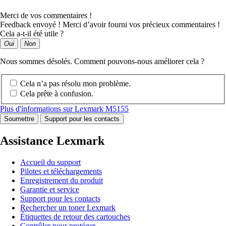
Merci de vos commentaires !
Feedback envoyé ! Merci d’avoir fourni vos précieux commentaires !
Cela a-t-il été utile ?
Oui
Non
Nous sommes désolés. Comment pouvons-nous améliorer cela ?
Cela n’a pas résolu mon problème.
Cela prête à confusion.
Plus d'informations sur Lexmark M5155
Soumettre
Support pour les contacts
Assistance Lexmark
Accueil du support
Pilotes et téléchargements
Enregistrement du produit
Garantie et service
Support pour les contacts
Rechercher un toner Lexmark
Étiquettes de retour des cartouches
Contrôler pour protéger