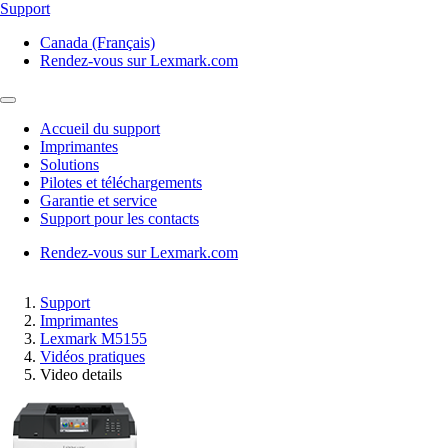
Support
Canada (Français)
Rendez-vous sur Lexmark.com
Accueil du support
Imprimantes
Solutions
Pilotes et téléchargements
Garantie et service
Support pour les contacts
Rendez-vous sur Lexmark.com
Support
Imprimantes
Lexmark M5155
Vidéos pratiques
Video details