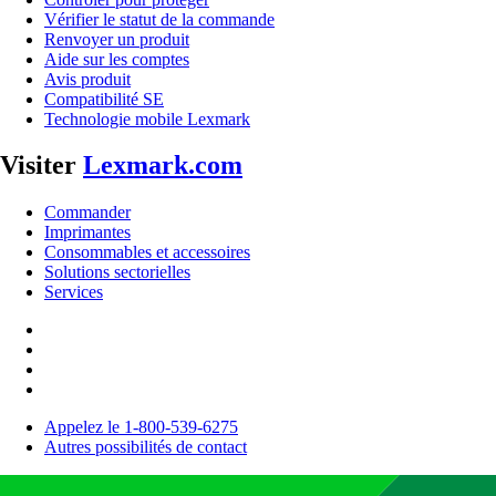
Vérifier le statut de la commande
Renvoyer un produit
Aide sur les comptes
Avis produit
Compatibilité SE
Technologie mobile Lexmark
Visiter
Lexmark.com
Commander
Imprimantes
Consommables et accessoires
Solutions sectorielles
Services
Appelez le 1-800-539-6275
Autres possibilités de contact