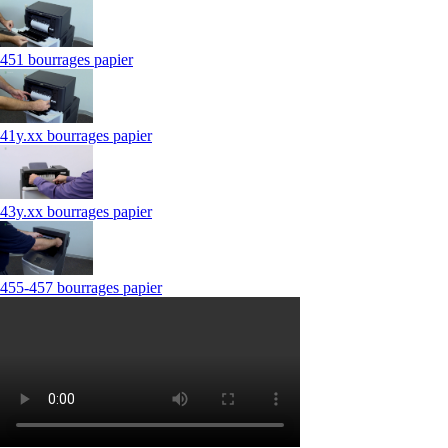
451 bourrages papier
41y.xx bourrages papier
43y.xx bourrages papier
455-457 bourrages papier