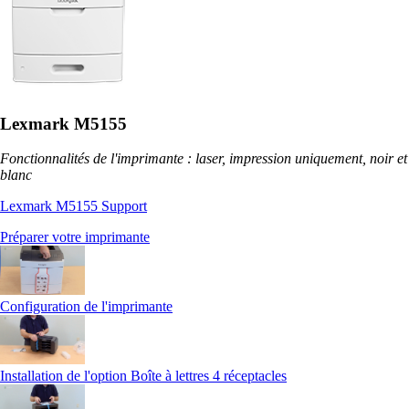
Lexmark M5155
Fonctionnalités de l'imprimante : laser, impression uniquement, noir et
blanc
Lexmark M5155 Support
Préparer votre imprimante
Configuration de l'imprimante
Installation de l'option Boîte à lettres 4 réceptacles