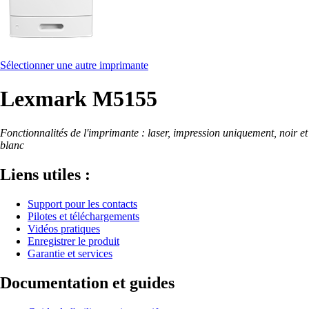
Sélectionner une autre imprimante
Lexmark M5155
Fonctionnalités de l'imprimante : laser, impression uniquement, noir et
blanc
Liens utiles :
Support pour les contacts
Pilotes et téléchargements
Vidéos pratiques
Enregistrer le produit
Garantie et services
Documentation et guides