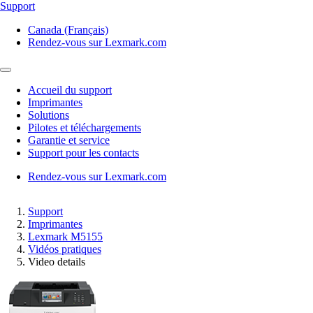
Support
Canada (Français)
Rendez-vous sur Lexmark.com
Accueil du support
Imprimantes
Solutions
Pilotes et téléchargements
Garantie et service
Support pour les contacts
Rendez-vous sur Lexmark.com
Support
Imprimantes
Lexmark M5155
Vidéos pratiques
Video details