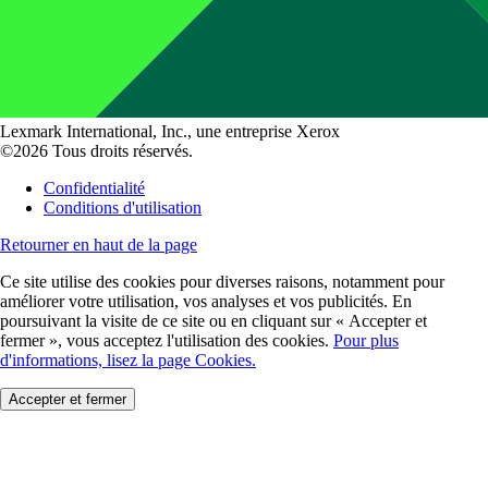
Lexmark International, Inc., une entreprise Xerox
©2026 Tous droits réservés.
Confidentialité
Conditions d'utilisation
Retourner en haut de la page
Ce site utilise des cookies pour diverses raisons, notamment pour
améliorer votre utilisation, vos analyses et vos publicités. En
poursuivant la visite de ce site ou en cliquant sur « Accepter et
fermer », vous acceptez l'utilisation des cookies.
Pour plus
d'informations, lisez la page Cookies.
Accepter et fermer