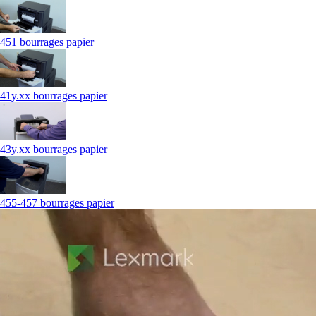
451 bourrages papier
41y.xx bourrages papier
43y.xx bourrages papier
455-457 bourrages papier