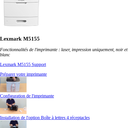
Lexmark M5155
Fonctionnalités de l'imprimante : laser, impression uniquement, noir et
blanc
Lexmark M5155 Support
Préparer votre imprimante
Configuration de l'imprimante
Installation de l'option Boîte à lettres 4 réceptacles