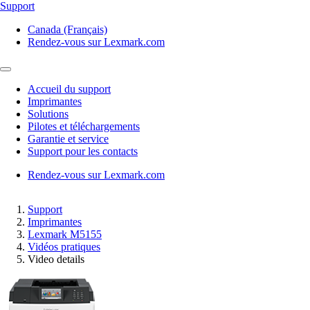
Support
Canada (Français)
Rendez-vous sur Lexmark.com
Accueil du support
Imprimantes
Solutions
Pilotes et téléchargements
Garantie et service
Support pour les contacts
Rendez-vous sur Lexmark.com
Support
Imprimantes
Lexmark M5155
Vidéos pratiques
Video details