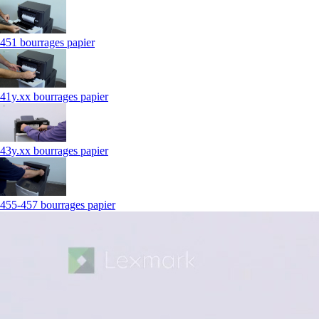
451 bourrages papier
41y.xx bourrages papier
43y.xx bourrages papier
455-457 bourrages papier