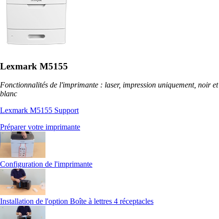
Lexmark M5155
Fonctionnalités de l'imprimante : laser, impression uniquement, noir et
blanc
Lexmark M5155 Support
Préparer votre imprimante
Configuration de l'imprimante
Installation de l'option Boîte à lettres 4 réceptacles