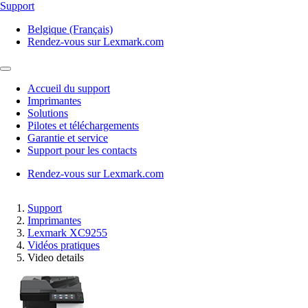
Support
Belgique (Français)
Rendez-vous sur Lexmark.com
Accueil du support
Imprimantes
Solutions
Pilotes et téléchargements
Garantie et service
Support pour les contacts
Rendez-vous sur Lexmark.com
Support
Imprimantes
Lexmark XC9255
Vidéos pratiques
Video details