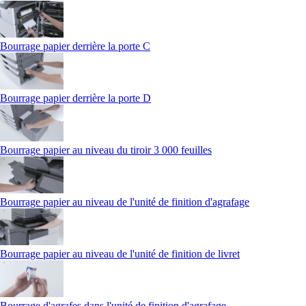
Bourrage papier derrière la porte C
Bourrage papier derrière la porte D
Bourrage papier au niveau du tiroir 3 000 feuilles
Bourrage papier au niveau de l'unité de finition d'agrafage
Bourrage papier au niveau de l'unité de finition de livret
Bourrage d'agrafes dans l'unité de finition d'agrafage