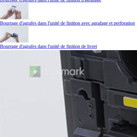
Bourrage d'agrafes dans l'unité de finition avec agrafage et perforation
Bourrage d'agrafes dans l'unité de finition de livret