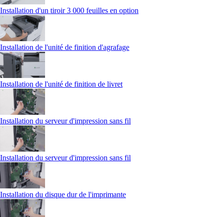
Installation d'un tiroir 3 000 feuilles en option
Installation de l'unité de finition d'agrafage
Installation de l'unité de finition de livret
Installation du serveur d'impression sans fil
Installation du serveur d'impression sans fil
Installation du disque dur de l'imprimante