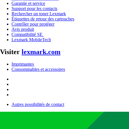
Garantie et service
Support pour les contacts
Rechercher un toner Lexmark
Étiquettes de retour des cartouches
Contrôler pour protéger
Avis produit
Compatibilité SE
Lexmark MobileTech
Visiter
lexmark.com
Imprimantes
Consommables et accessoires
Autres possibilités de contact