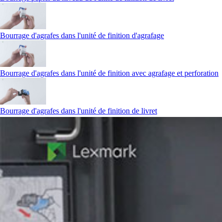
Bourrage d'agrafes dans l'unité de finition d'agrafage
Bourrage d'agrafes dans l'unité de finition avec agrafage et perforation
Bourrage d'agrafes dans l'unité de finition de livret