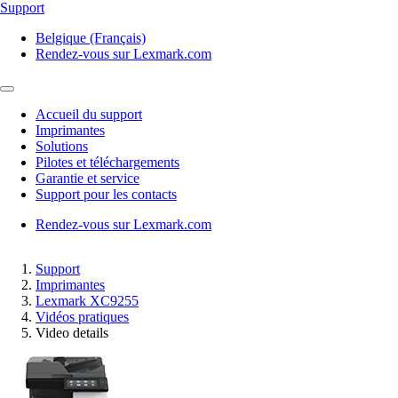
Support
Belgique (Français)
Rendez-vous sur Lexmark.com
Accueil du support
Imprimantes
Solutions
Pilotes et téléchargements
Garantie et service
Support pour les contacts
Rendez-vous sur Lexmark.com
Support
Imprimantes
Lexmark XC9255
Vidéos pratiques
Video details