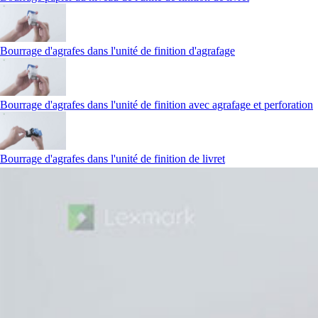
Bourrage d'agrafes dans l'unité de finition d'agrafage
Bourrage d'agrafes dans l'unité de finition avec agrafage et perforation
Bourrage d'agrafes dans l'unité de finition de livret