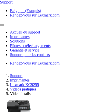
Support
Belgique (Français)
Rendez-vous sur Lexmark.com
Accueil du support
Imprimantes
Solutions
Pilotes et téléchargements
Garantie et service
Support pour les contacts
Rendez-vous sur Lexmark.com
Support
Imprimantes
Lexmark XC9255
Vidéos pratiques
Video details