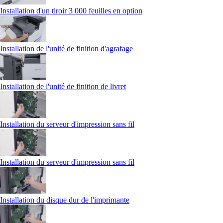
Installation d'un tiroir 3 000 feuilles en option
Installation de l'unité de finition d'agrafage
Installation de l'unité de finition de livret
Installation du serveur d'impression sans fil
Installation du serveur d'impression sans fil
Installation du disque dur de l'imprimante