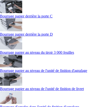
Bourrage papier derrière la porte C
Bourrage papier derrière la porte D
Bourrage papier au niveau du tiroir 3 000 feuilles
Bourrage papier au niveau de l'unité de finition d'agrafage
Bourrage papier au niveau de l'unité de finition de livret
Bourrage d'agrafes dans l'unité de finition d'agrafage