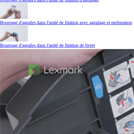
Bourrage d'agrafes dans l'unité de finition avec agrafage et perforation
Bourrage d'agrafes dans l'unité de finition de livret