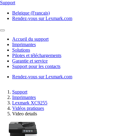
Support
Belgique (Français)
Rendez-vous sur Lexmark.com
Accueil du support
Imprimantes
Solutions
Pilotes et téléchargements
Garantie et service
Support pour les contacts
Rendez-vous sur Lexmark.com
Support
Imprimantes
Lexmark XC9255
Vidéos pratiques
Video details