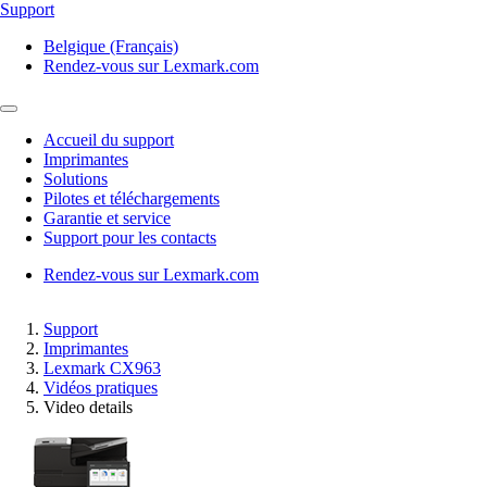
Support
Belgique (Français)
Rendez-vous sur Lexmark.com
Accueil du support
Imprimantes
Solutions
Pilotes et téléchargements
Garantie et service
Support pour les contacts
Rendez-vous sur Lexmark.com
Support
Imprimantes
Lexmark CX963
Vidéos pratiques
Video details