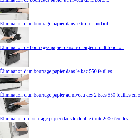
Elimination d'un bourrage papier dans le tiroir standard
Elimination de bourrages papier dans le chargeur multifonction
Élimination d'un bourrage papier dans le bac 550 feuilles
Élimination d'un bourrage papier au niveau des 2 bacs 550 feuilles en 
Elimination du bourrage papier dans le double tiroir 2000 feuilles