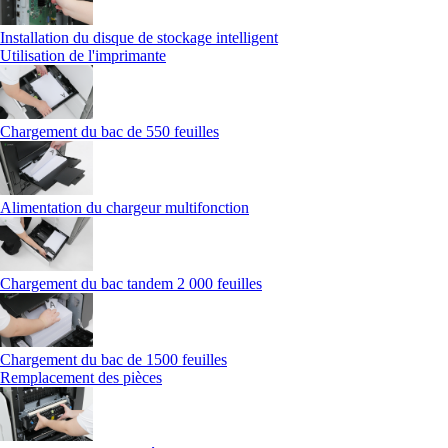
Installation du disque de stockage intelligent
Utilisation de l'imprimante
Chargement du bac de 550 feuilles
Alimentation du chargeur multifonction
Chargement du bac tandem 2 000 feuilles
Chargement du bac de 1500 feuilles
Remplacement des pièces