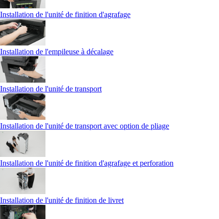
Installation de l'unité de finition d'agrafage
Installation de l'empileuse à décalage
Installation de l'unité de transport
Installation de l'unité de transport avec option de pliage
Installation de l'unité de finition d'agrafage et perforation
Installation de l'unité de finition de livret