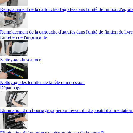
Remplacement de la cartouche d'agrafes dans l'unité de finition d'agrafa
Remplacement de la cartouche d'agrafes dans l'unité de finition de livre
Entretien de l'imprimante
Nettoyage du scanner
Nettoyage des lentilles de la tête d'impression
Dépannage
Elimination d'un bourrage papier au niveau du dispositif d'alimentatio
Elimination de bourrages papier au niveau de la porte B