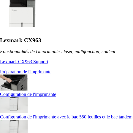
Lexmark CX963
Fonctionnalités de l'imprimante : laser, multifonction, couleur
Lexmark CX963 Support
Préparation de l'imprimante
Configuration de l'imprimante
Configuration de l'imprimante avec le bac 550 feuilles et le bac tandem 