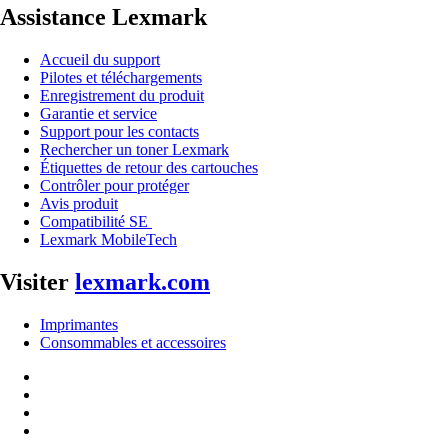
Assistance Lexmark
Accueil du support
Pilotes et téléchargements
Enregistrement du produit
Garantie et service
Support pour les contacts
Rechercher un toner Lexmark
Étiquettes de retour des cartouches
Contrôler pour protéger
Avis produit
Compatibilité SE
Lexmark MobileTech
Visiter
lexmark.com
Imprimantes
Consommables et accessoires