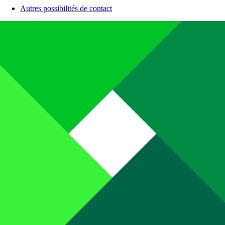
Autres possibilités de contact