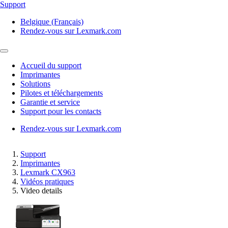
Support
Belgique (Français)
Rendez-vous sur Lexmark.com
Accueil du support
Imprimantes
Solutions
Pilotes et téléchargements
Garantie et service
Support pour les contacts
Rendez-vous sur Lexmark.com
Support
Imprimantes
Lexmark CX963
Vidéos pratiques
Video details