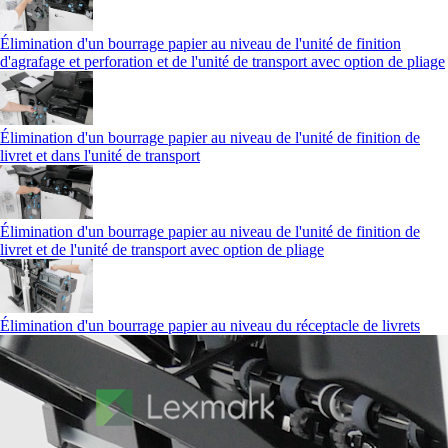
Élimination d'un bourrage papier au niveau de l'unité de finition
d'agrafage et perforation et de l'unité de transport avec option de pliage
Élimination d'un bourrage papier au niveau de l'unité de finition de
livret et dans l'unité de transport
Élimination d'un bourrage papier au niveau de l'unité de finition de
livret et de l'unité de transport avec option de pliage
Élimination d'un bourrage papier au niveau du réceptacle de livrets