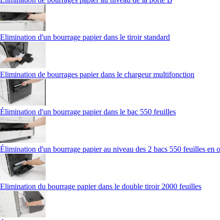
Elimination d'un bourrage papier dans le tiroir standard
Elimination de bourrages papier dans le chargeur multifonction
Élimination d'un bourrage papier dans le bac 550 feuilles
Élimination d'un bourrage papier au niveau des 2 bacs 550 feuilles en 
Elimination du bourrage papier dans le double tiroir 2000 feuilles