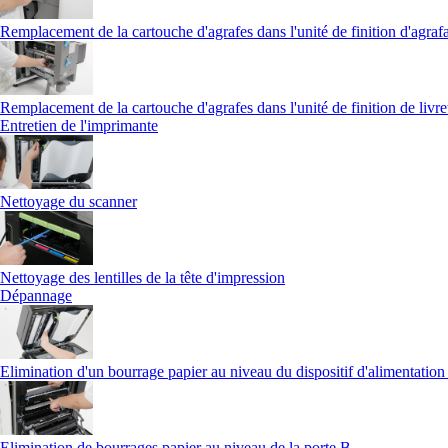
Remplacement de la cartouche d'agrafes dans l'unité de finition d'agrafa
Remplacement de la cartouche d'agrafes dans l'unité de finition de livre
Entretien de l'imprimante
Nettoyage du scanner
Nettoyage des lentilles de la tête d'impression
Dépannage
Elimination d'un bourrage papier au niveau du dispositif d'alimentatio
Elimination de bourrages papier au niveau de la porte B