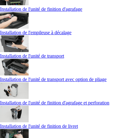
Installation de l'unité de finition d'agrafage
Installation de l'empileuse à décalage
Installation de l'unité de transport
Installation de l'unité de transport avec option de pliage
Installation de l'unité de finition d'agrafage et perforation
Installation de l'unité de finition de livret