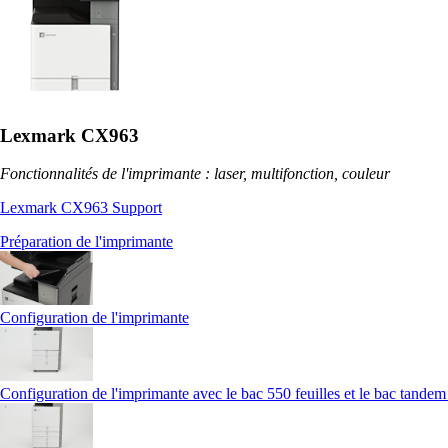
Lexmark CX963
Fonctionnalités de l'imprimante : laser, multifonction, couleur
Lexmark CX963 Support
Préparation de l'imprimante
Configuration de l'imprimante
Configuration de l'imprimante avec le bac 550 feuilles et le bac tandem 