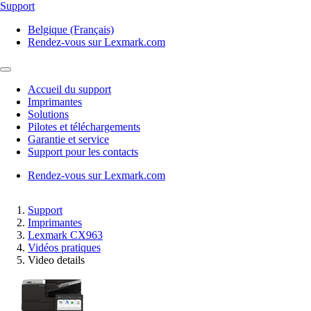
Support
Belgique (Français)
Rendez-vous sur Lexmark.com
Accueil du support
Imprimantes
Solutions
Pilotes et téléchargements
Garantie et service
Support pour les contacts
Rendez-vous sur Lexmark.com
Support
Imprimantes
Lexmark CX963
Vidéos pratiques
Video details