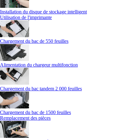
Installation du disque de stockage intelligent
Utilisation de l'imprimante
Chargement du bac de 550 feuilles
Alimentation du chargeur multifonction
Chargement du bac tandem 2 000 feuilles
Chargement du bac de 1500 feuilles
Remplacement des pièces