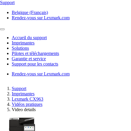
Support
Belgique (Français)
Rendez-vous sur Lexmark.com
Accueil du support
Imprimantes
Solutions
Pilotes et téléchargements
Garantie et service
Support pour les contacts
Rendez-vous sur Lexmark.com
Support
Imprimantes
Lexmark CX963
Vidéos pratiques
Video details