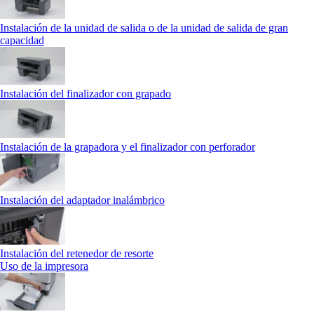
Instalación de la unidad de salida o de la unidad de salida de gran
capacidad
Instalación del finalizador con grapado
Instalación de la grapadora y el finalizador con perforador
Instalación del adaptador inalámbrico
Instalación del retenedor de resorte
Uso de la impresora