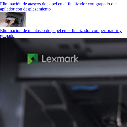
Eliminación de atascos de papel en el finalizador con grapado o el
apilador con desplazamiento
Eliminación de un atasco de papel en el finalizador con perforador y
grapado