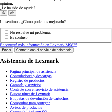
opinión.
¿Le ha sido de ayuda?
Sí
No
Lo sentimos. ¿Cómo podemos mejorarlo?
No resuelve mi problema.
Es confuso.
Encontrará más información en Lexmark MS825
Enviar
Contacte con el servicio de asistencia
Asistencia de Lexmark
Página principal de asistencia
Controladores y descargas
Registro de productos
Garantía y servicios
Contacte con el servicio de asistencia
Buscar tóner de Lexmark
Etiquetas de devolución de cartuchos
Comprobar para proteger
Avisos de productos
Compatibilidad con SO