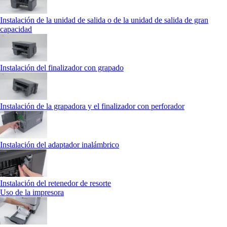
Instalación de la unidad de salida o de la unidad de salida de gran
capacidad
Instalación del finalizador con grapado
Instalación de la grapadora y el finalizador con perforador
Instalación del adaptador inalámbrico
Instalación del retenedor de resorte
Uso de la impresora