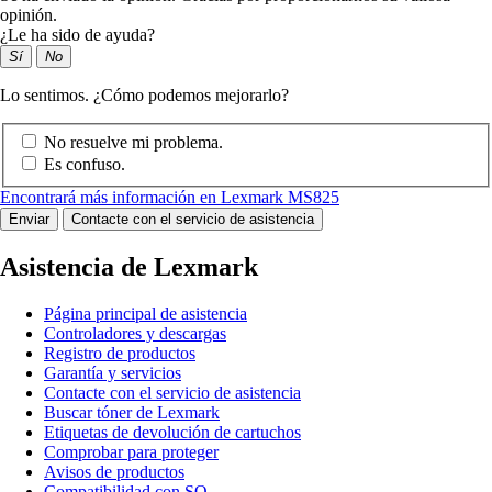
opinión.
¿Le ha sido de ayuda?
Sí
No
Lo sentimos. ¿Cómo podemos mejorarlo?
No resuelve mi problema.
Es confuso.
Encontrará más información en Lexmark MS825
Enviar
Contacte con el servicio de asistencia
Asistencia de Lexmark
Página principal de asistencia
Controladores y descargas
Registro de productos
Garantía y servicios
Contacte con el servicio de asistencia
Buscar tóner de Lexmark
Etiquetas de devolución de cartuchos
Comprobar para proteger
Avisos de productos
Compatibilidad con SO