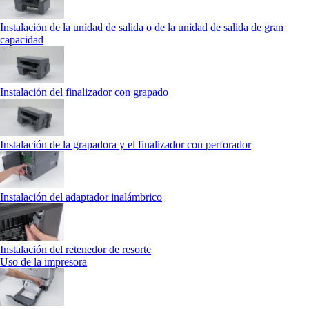
Instalación de la unidad de salida o de la unidad de salida de gran
capacidad
Instalación del finalizador con grapado
Instalación de la grapadora y el finalizador con perforador
Instalación del adaptador inalámbrico
Instalación del retenedor de resorte
Uso de la impresora