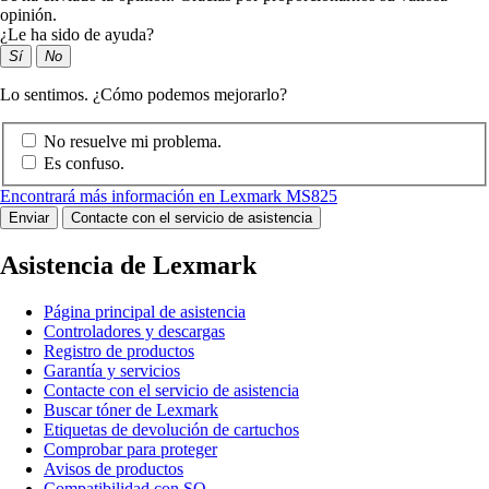
opinión.
¿Le ha sido de ayuda?
Sí
No
Lo sentimos. ¿Cómo podemos mejorarlo?
No resuelve mi problema.
Es confuso.
Encontrará más información en Lexmark MS825
Enviar
Contacte con el servicio de asistencia
Asistencia de Lexmark
Página principal de asistencia
Controladores y descargas
Registro de productos
Garantía y servicios
Contacte con el servicio de asistencia
Buscar tóner de Lexmark
Etiquetas de devolución de cartuchos
Comprobar para proteger
Avisos de productos
Compatibilidad con SO