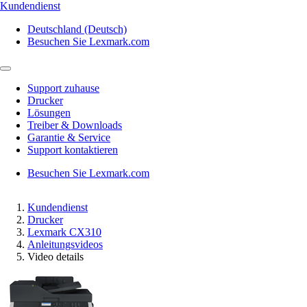
Kundendienst
Deutschland (Deutsch)
Besuchen Sie Lexmark.com
Support zuhause
Drucker
Lösungen
Treiber & Downloads
Garantie & Service
Support kontaktieren
Besuchen Sie Lexmark.com
Kundendienst
Drucker
Lexmark CX310
Anleitungsvideos
Video details