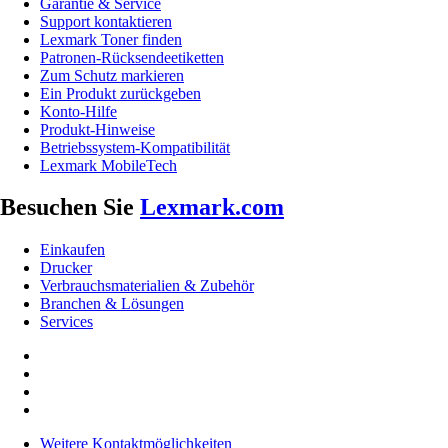
Garantie & Service
Support kontaktieren
Lexmark Toner finden
Patronen-Rücksendeetiketten
Zum Schutz markieren
Ein Produkt zurückgeben
Konto-Hilfe
Produkt-Hinweise
Betriebssystem-Kompatibilität
Lexmark MobileTech
Besuchen Sie
Lexmark.com
Einkaufen
Drucker
Verbrauchsmaterialien & Zubehör
Branchen & Lösungen
Services
Weitere Kontaktmöglichkeiten