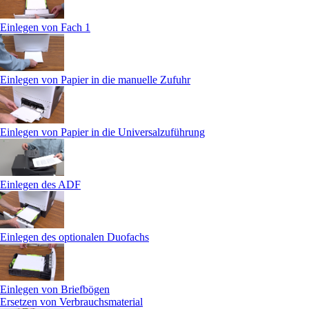
Einlegen von Fach 1
Einlegen von Papier in die manuelle Zufuhr
Einlegen von Papier in die Universalzuführung
Einlegen des ADF
Einlegen des optionalen Duofachs
Einlegen von Briefbögen
Ersetzen von Verbrauchsmaterial