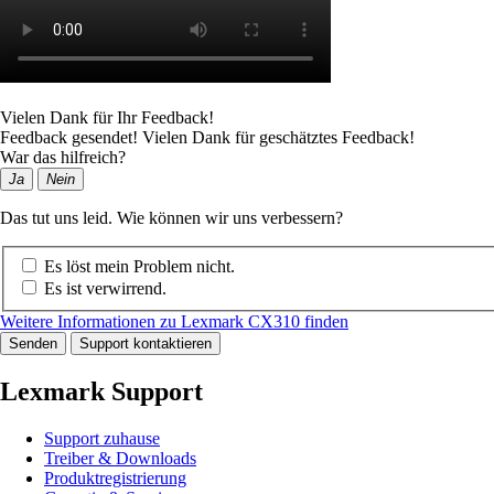
Vielen Dank für Ihr Feedback!
Feedback gesendet! Vielen Dank für geschätztes Feedback!
War das hilfreich?
Ja
Nein
Das tut uns leid. Wie können wir uns verbessern?
Es löst mein Problem nicht.
Es ist verwirrend.
Weitere Informationen zu Lexmark CX310 finden
Senden
Support kontaktieren
Lexmark Support
Support zuhause
Treiber & Downloads
Produktregistrierung