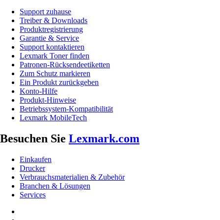
Support zuhause
Treiber & Downloads
Produktregistrierung
Garantie & Service
Support kontaktieren
Lexmark Toner finden
Patronen-Rücksendeetiketten
Zum Schutz markieren
Ein Produkt zurückgeben
Konto-Hilfe
Produkt-Hinweise
Betriebssystem-Kompatibilität
Lexmark MobileTech
Besuchen Sie
Lexmark.com
Einkaufen
Drucker
Verbrauchsmaterialien & Zubehör
Branchen & Lösungen
Services