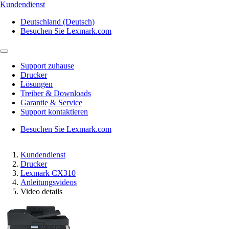
Kundendienst
Deutschland (Deutsch)
Besuchen Sie Lexmark.com
Support zuhause
Drucker
Lösungen
Treiber & Downloads
Garantie & Service
Support kontaktieren
Besuchen Sie Lexmark.com
Kundendienst
Drucker
Lexmark CX310
Anleitungsvideos
Video details