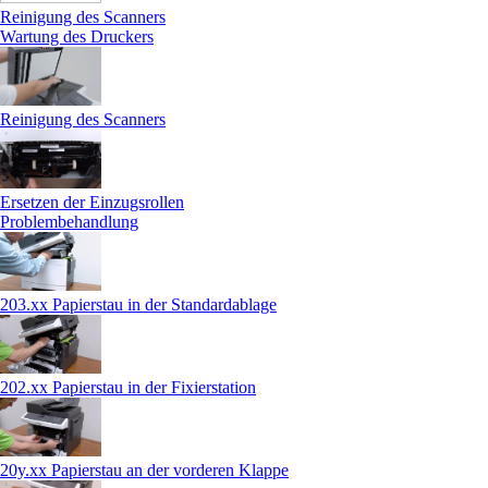
Reinigung des Scanners
Wartung des Druckers
Reinigung des Scanners
Ersetzen der Einzugsrollen
Problembehandlung
203.xx Papierstau in der Standardablage
202.xx Papierstau in der Fixierstation
20y.xx Papierstau an der vorderen Klappe