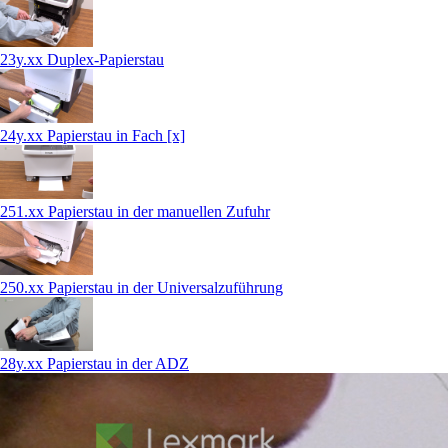
23y.xx Duplex-Papierstau
24y.xx Papierstau in Fach [x]
251.xx Papierstau in der manuellen Zufuhr
250.xx Papierstau in der Universalzuführung
28y.xx Papierstau in der ADZ