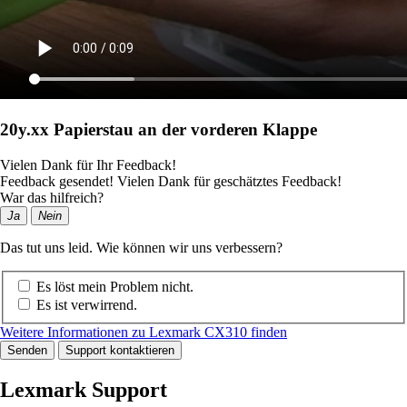
20y.xx Papierstau an der vorderen Klappe
Vielen Dank für Ihr Feedback!
Feedback gesendet! Vielen Dank für geschätztes Feedback!
War das hilfreich?
Ja
Nein
Das tut uns leid. Wie können wir uns verbessern?
Es löst mein Problem nicht.
Es ist verwirrend.
Weitere Informationen zu Lexmark CX310 finden
Senden
Support kontaktieren
Lexmark Support