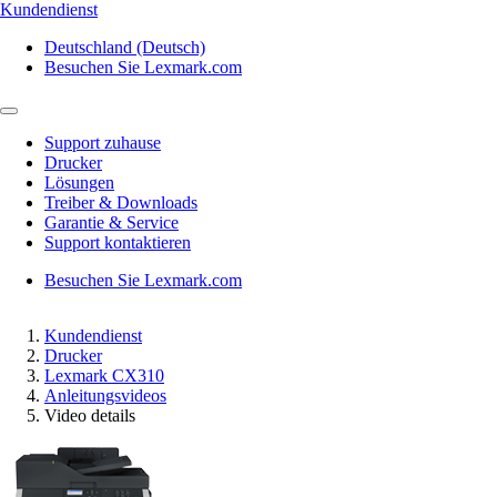
Kundendienst
Deutschland (Deutsch)
Besuchen Sie Lexmark.com
Support zuhause
Drucker
Lösungen
Treiber & Downloads
Garantie & Service
Support kontaktieren
Besuchen Sie Lexmark.com
Kundendienst
Drucker
Lexmark CX310
Anleitungsvideos
Video details