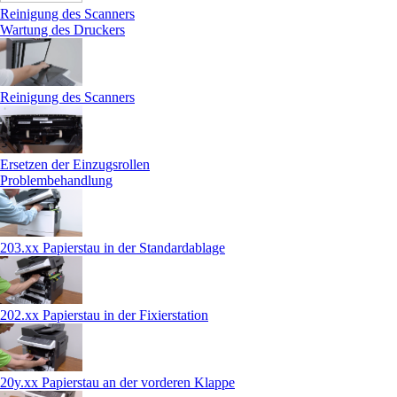
Reinigung des Scanners
Wartung des Druckers
Reinigung des Scanners
Ersetzen der Einzugsrollen
Problembehandlung
203.xx Papierstau in der Standardablage
202.xx Papierstau in der Fixierstation
20y.xx Papierstau an der vorderen Klappe