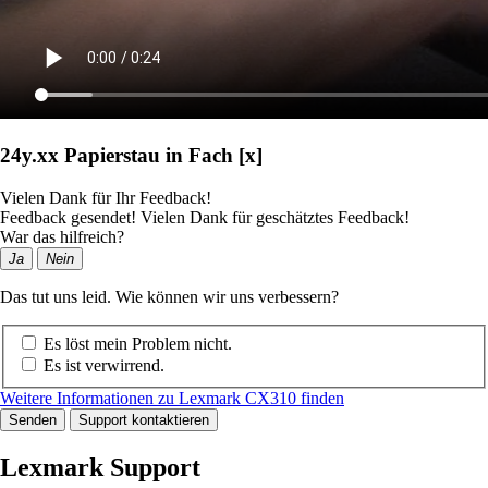
24y.xx Papierstau in Fach [x]
Vielen Dank für Ihr Feedback!
Feedback gesendet! Vielen Dank für geschätztes Feedback!
War das hilfreich?
Ja
Nein
Das tut uns leid. Wie können wir uns verbessern?
Es löst mein Problem nicht.
Es ist verwirrend.
Weitere Informationen zu Lexmark CX310 finden
Senden
Support kontaktieren
Lexmark Support