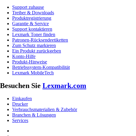
Support zuhause
Treiber & Downloads
Produktregistrierung
Garantie & Service
Support kontaktieren
Lexmark Toner finden
Patronen-Rücksendeetiketten
Zum Schutz markieren
Ein Produkt zurückgeben
Konto-Hilfe
Produkt-Hinweise
Betriebssystem-Kompatibilität
Lexmark MobileTech
Besuchen Sie
Lexmark.com
Einkaufen
Drucker
Verbrauchsmaterialien & Zubehör
Branchen & Lösungen
Services