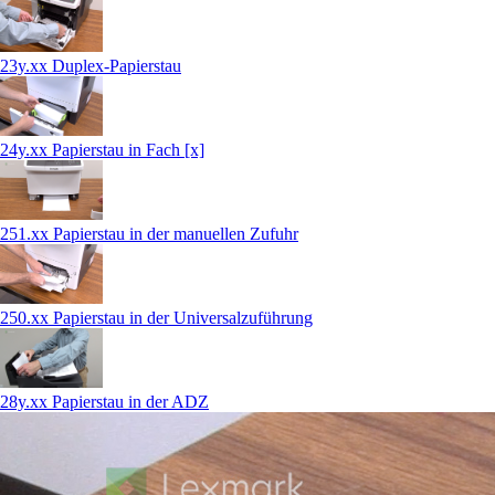
23y.xx Duplex-Papierstau
24y.xx Papierstau in Fach [x]
251.xx Papierstau in der manuellen Zufuhr
250.xx Papierstau in der Universalzuführung
28y.xx Papierstau in der ADZ