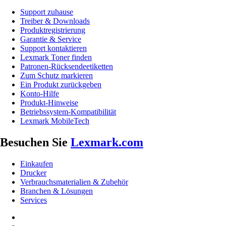
Support zuhause
Treiber & Downloads
Produktregistrierung
Garantie & Service
Support kontaktieren
Lexmark Toner finden
Patronen-Rücksendeetiketten
Zum Schutz markieren
Ein Produkt zurückgeben
Konto-Hilfe
Produkt-Hinweise
Betriebssystem-Kompatibilität
Lexmark MobileTech
Besuchen Sie
Lexmark.com
Einkaufen
Drucker
Verbrauchsmaterialien & Zubehör
Branchen & Lösungen
Services