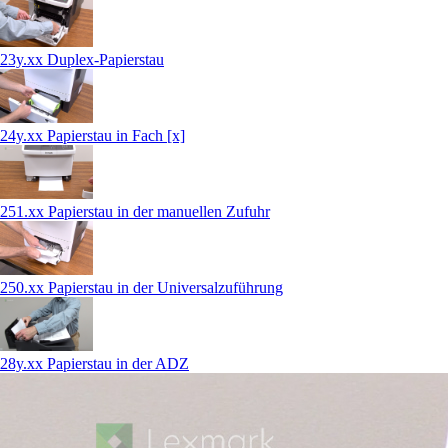
23y.xx Duplex-Papierstau
24y.xx Papierstau in Fach [x]
251.xx Papierstau in der manuellen Zufuhr
250.xx Papierstau in der Universalzuführung
28y.xx Papierstau in der ADZ