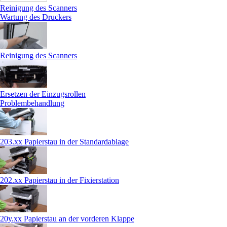
Reinigung des Scanners
Wartung des Druckers
Reinigung des Scanners
Ersetzen der Einzugsrollen
Problembehandlung
203.xx Papierstau in der Standardablage
202.xx Papierstau in der Fixierstation
20y.xx Papierstau an der vorderen Klappe