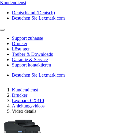
Kundendienst
Deutschland (Deutsch)
Besuchen Sie Lexmark.com
Support zuhause
Drucker
Lösungen
Treiber & Downloads
Garantie & Service
Support kontaktieren
Besuchen Sie Lexmark.com
Kundendienst
Drucker
Lexmark CX310
Anleitungsvideos
Video details