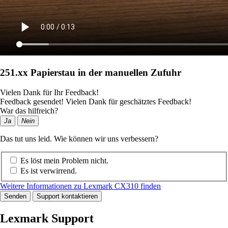
251.xx Papierstau in der manuellen Zufuhr
Vielen Dank für Ihr Feedback!
Feedback gesendet! Vielen Dank für geschätztes Feedback!
War das hilfreich?
Ja
Nein
Das tut uns leid. Wie können wir uns verbessern?
Es löst mein Problem nicht.
Es ist verwirrend.
Weitere Informationen zu Lexmark CX310 finden
Senden
Support kontaktieren
Lexmark Support