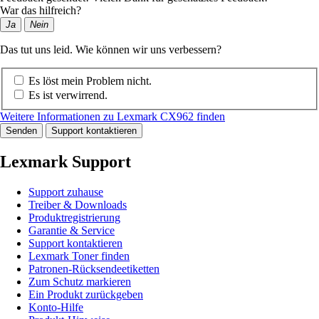
War das hilfreich?
Ja
Nein
Das tut uns leid. Wie können wir uns verbessern?
Es löst mein Problem nicht.
Es ist verwirrend.
Weitere Informationen zu Lexmark CX962 finden
Senden
Support kontaktieren
Lexmark Support
Support zuhause
Treiber & Downloads
Produktregistrierung
Garantie & Service
Support kontaktieren
Lexmark Toner finden
Patronen-Rücksendeetiketten
Zum Schutz markieren
Ein Produkt zurückgeben
Konto-Hilfe