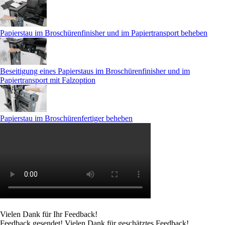
Papierstau im Broschürenfinisher und im Papiertransport beheben
Beseitigung eines Papierstaus im Broschürenfinisher und im
Papiertransport mit Falzoption
Papierstau im Broschürenfertiger beheben
Vielen Dank für Ihr Feedback!
Feedback gesendet! Vielen Dank für geschätztes Feedback!