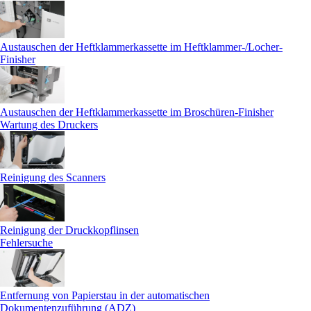
Austauschen der Heftklammerkassette im Heftklammer-/Locher-
Finisher
Austauschen der Heftklammerkassette im Broschüren-Finisher
Wartung des Druckers
Reinigung des Scanners
Reinigung der Druckkopflinsen
Fehlersuche
Entfernung von Papierstau in der automatischen
Dokumentenzuführung (ADZ)