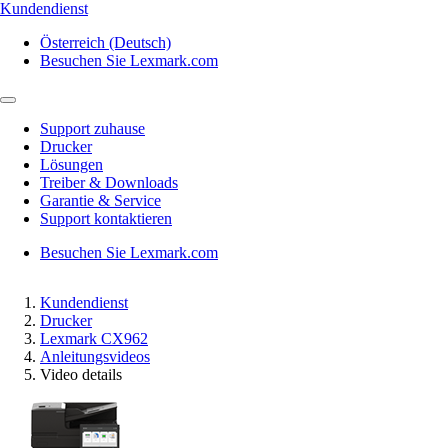
Kundendienst
Österreich (Deutsch)
Besuchen Sie Lexmark.com
Support zuhause
Drucker
Lösungen
Treiber & Downloads
Garantie & Service
Support kontaktieren
Besuchen Sie Lexmark.com
Kundendienst
Drucker
Lexmark CX962
Anleitungsvideos
Video details