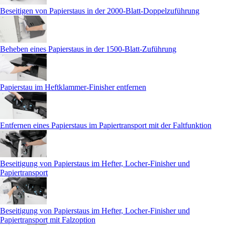
Beseitigen von Papierstaus in der 2000-Blatt-Doppelzuführung
Beheben eines Papierstaus in der 1500-Blatt-Zuführung
Papierstau im Heftklammer-Finisher entfernen
Entfernen eines Papierstaus im Papiertransport mit der Faltfunktion
Beseitigung von Papierstaus im Hefter, Locher-Finisher und
Papiertransport
Beseitigung von Papierstaus im Hefter, Locher-Finisher und
Papiertransport mit Falzoption