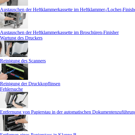
Austauschen der Heftklammerkassette im Heftklammer-/Locher-Finish
Austauschen der Heftklammerkassette im Broschüren-Finisher
Wartung des Druckers
Reinigung des Scanners
Reinigung der Druckkopflinsen
Fehlersuche
Entfernung von Papierstau in der automatischen Dokumentenzuführu
Entfernen eines Papierstaus in Klappe B