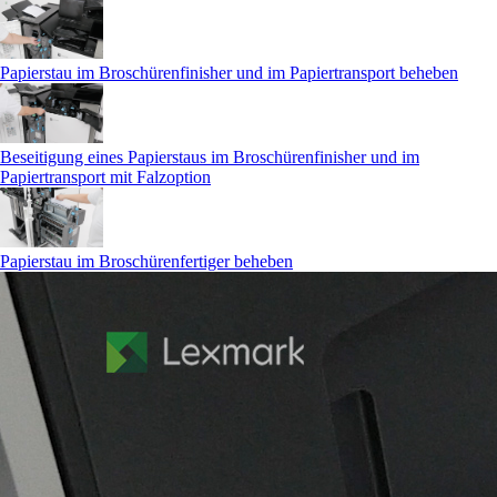
Papierstau im Broschürenfinisher und im Papiertransport beheben
Beseitigung eines Papierstaus im Broschürenfinisher und im
Papiertransport mit Falzoption
Papierstau im Broschürenfertiger beheben