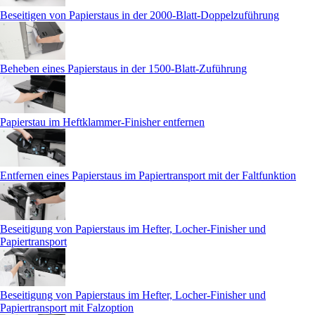
Beseitigen von Papierstaus in der 2000-Blatt-Doppelzuführung
Beheben eines Papierstaus in der 1500-Blatt-Zuführung
Papierstau im Heftklammer-Finisher entfernen
Entfernen eines Papierstaus im Papiertransport mit der Faltfunktion
Beseitigung von Papierstaus im Hefter, Locher-Finisher und
Papiertransport
Beseitigung von Papierstaus im Hefter, Locher-Finisher und
Papiertransport mit Falzoption