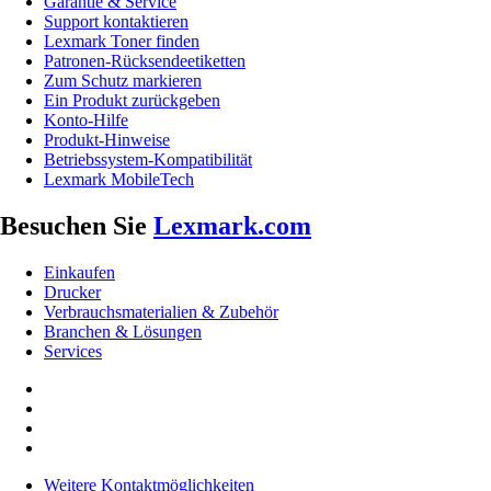
Garantie & Service
Support kontaktieren
Lexmark Toner finden
Patronen-Rücksendeetiketten
Zum Schutz markieren
Ein Produkt zurückgeben
Konto-Hilfe
Produkt-Hinweise
Betriebssystem-Kompatibilität
Lexmark MobileTech
Besuchen Sie
Lexmark.com
Einkaufen
Drucker
Verbrauchsmaterialien & Zubehör
Branchen & Lösungen
Services
Weitere Kontaktmöglichkeiten