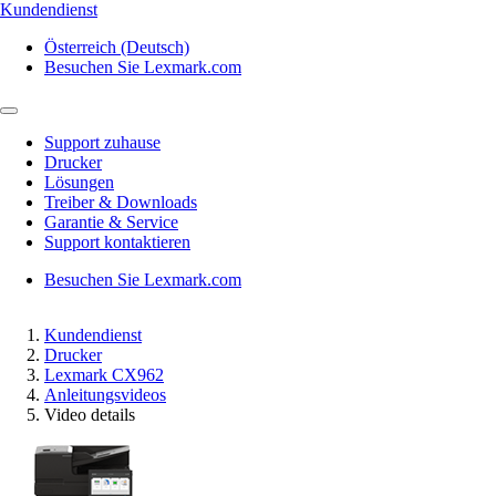
Kundendienst
Österreich (Deutsch)
Besuchen Sie Lexmark.com
Support zuhause
Drucker
Lösungen
Treiber & Downloads
Garantie & Service
Support kontaktieren
Besuchen Sie Lexmark.com
Kundendienst
Drucker
Lexmark CX962
Anleitungsvideos
Video details