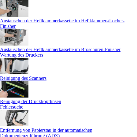
Austauschen der Heftklammerkassette im Heftklammer-/Locher-
Finisher
Austauschen der Heftklammerkassette im Broschüren-Finisher
Wartung des Druckers
Reinigung des Scanners
Reinigung der Druckkopflinsen
Fehlersuche
Entfernung von Papierstau in der automatischen
Dokumentenzuführung (ADZ)