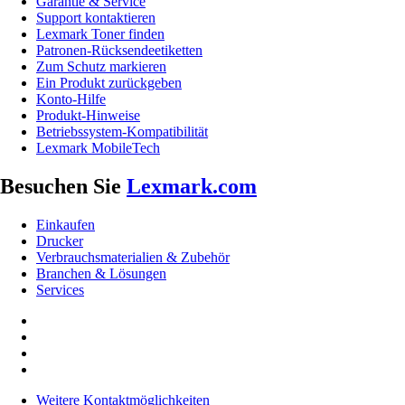
Garantie & Service
Support kontaktieren
Lexmark Toner finden
Patronen-Rücksendeetiketten
Zum Schutz markieren
Ein Produkt zurückgeben
Konto-Hilfe
Produkt-Hinweise
Betriebssystem-Kompatibilität
Lexmark MobileTech
Besuchen Sie
Lexmark.com
Einkaufen
Drucker
Verbrauchsmaterialien & Zubehör
Branchen & Lösungen
Services
Weitere Kontaktmöglichkeiten