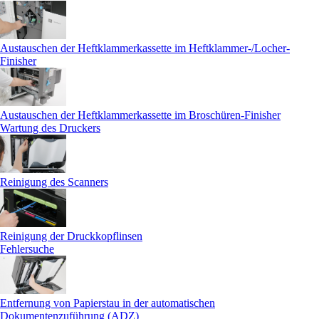
Austauschen der Heftklammerkassette im Heftklammer-/Locher-
Finisher
Austauschen der Heftklammerkassette im Broschüren-Finisher
Wartung des Druckers
Reinigung des Scanners
Reinigung der Druckkopflinsen
Fehlersuche
Entfernung von Papierstau in der automatischen
Dokumentenzuführung (ADZ)