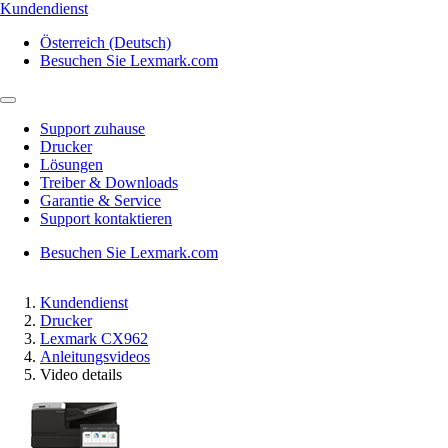
Kundendienst
Österreich (Deutsch)
Besuchen Sie Lexmark.com
Support zuhause
Drucker
Lösungen
Treiber & Downloads
Garantie & Service
Support kontaktieren
Besuchen Sie Lexmark.com
Kundendienst
Drucker
Lexmark CX962
Anleitungsvideos
Video details