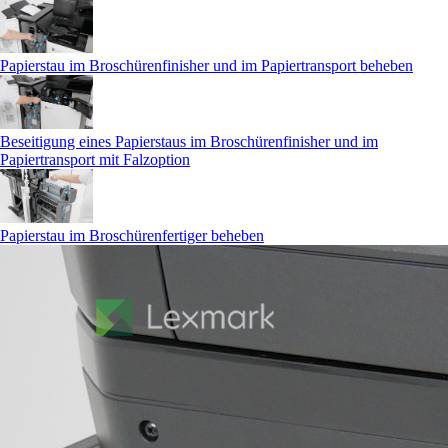
Papierstau im Broschürenfinisher und im Papiertransport beheben
Beseitigung eines Papierstaus im Broschürenfinisher und im
Papiertransport mit Falzoption
Papierstau im Broschürenfertiger beheben