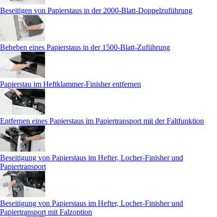
Beseitigen von Papierstaus in der 2000-Blatt-Doppelzuführung
Beheben eines Papierstaus in der 1500-Blatt-Zuführung
Papierstau im Heftklammer-Finisher entfernen
Entfernen eines Papierstaus im Papiertransport mit der Faltfunktion
Beseitigung von Papierstaus im Hefter, Locher-Finisher und
Papiertransport
Beseitigung von Papierstaus im Hefter, Locher-Finisher und
Papiertransport mit Falzoption