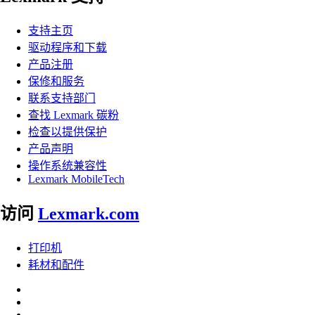
支持主页
驱动程序和下载
产品注册
保修和服务
联系支持部门
查找 Lexmark 碳粉
检查以提供保护
产品声明
操作系统兼容性
Lexmark MobileTech
访问
Lexmark.com
打印机
耗材和配件