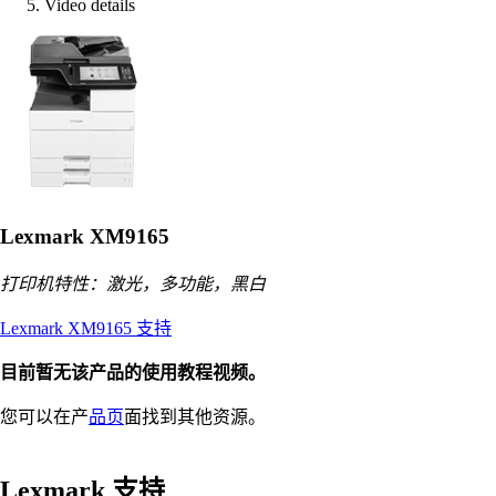
Video details
Lexmark XM9165
打印机特性：激光，多功能，黑白
Lexmark XM9165 支持
目前暂无该产品的使用教程视频。
您可以在产
品页
面找到其他资源。
Lexmark 支持