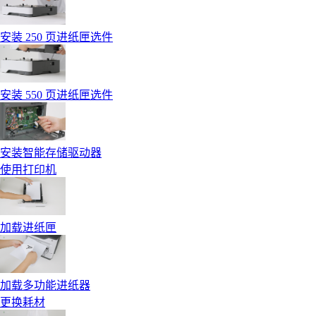
安装 250 页进纸匣选件
安装 550 页进纸匣选件
安装智能存储驱动器
使用打印机
加载进纸匣
加载多功能进纸器
更换耗材