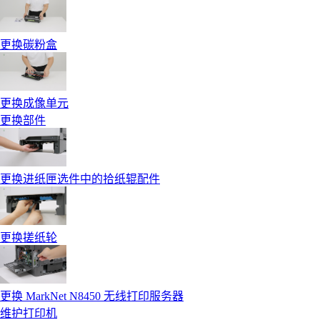
更换碳粉盒
更换成像单元
更换部件
更换进纸匣选件中的拾纸辊配件
更换搓纸轮
更换 MarkNet N8450 无线打印服务器
维护打印机