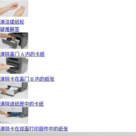
清洁搓纸轮
疑难解答
清除盖门 A 内的卡纸
清除卡在盖门 B 内的纸张
清除进纸匣中的卡纸
清除卡在双面打印部件中的纸张