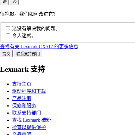
是
否
很抱歉。我们如何改进它？
这没有解决我的问题。
令人迷惑。
查找有关 Lexmark CX517 的更多信息
提交
联系支持部门
Lexmark 支持
支持主页
驱动程序和下载
产品注册
保修和服务
联系支持部门
查找 Lexmark 碳粉
检查以提供保护
产品声明