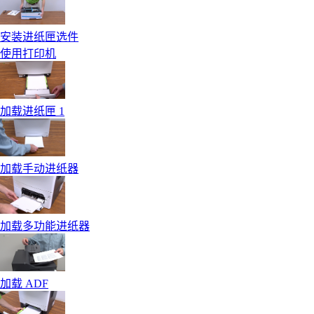
安装进纸匣选件
使用打印机
加载进纸匣 1
加载手动进纸器
加载多功能进纸器
加载 ADF