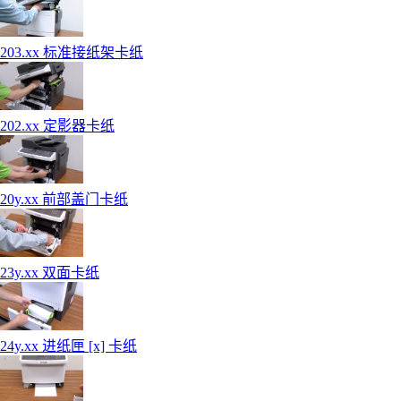
203.xx 标准接纸架卡纸
202.xx 定影器卡纸
20y.xx 前部盖门卡纸
23y.xx 双面卡纸
24y.xx 进纸匣 [x] 卡纸