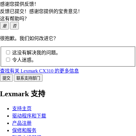
感谢您提供反馈！
反馈已提交！感谢您提供的宝贵意见！
这有帮助吗？
是
否
很抱歉。我们如何改进它？
这没有解决我的问题。
令人迷惑。
查找有关 Lexmark CX310 的更多信息
提交
联系支持部门
Lexmark 支持
支持主页
驱动程序和下载
产品注册
保修和服务