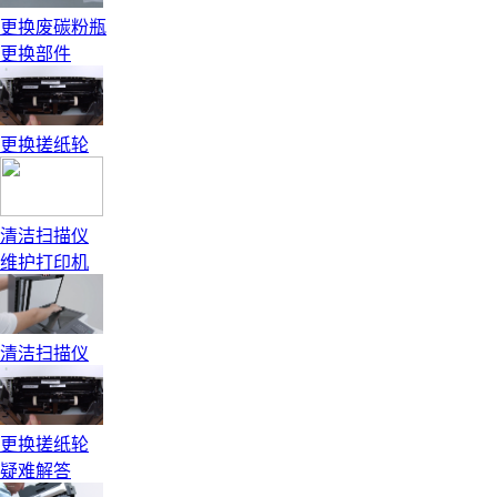
更换废碳粉瓶
更换部件
更换搓纸轮
清洁扫描仪
维护打印机
清洁扫描仪
更换搓纸轮
疑难解答