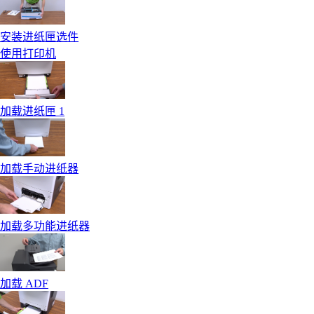
安装进纸匣选件
使用打印机
加载进纸匣 1
加载手动进纸器
加载多功能进纸器
加载 ADF