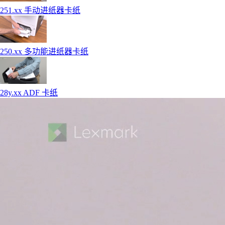
251.xx 手动进纸器卡纸
250.xx 多功能进纸器卡纸
28y.xx ADF 卡纸