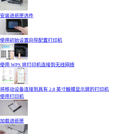
安装进纸匣选件
使用初始设置向导配置打印机
使用 WPS 将打印机连接到无线网络
将移动设备连接到具有 2.8 英寸触摸显示屏的打印机
使用打印机
加载进纸匣