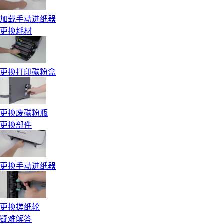
加载手动进纸器
更换耗材
更换打印碳粉盒
更换废碳粉瓶
更换部件
更换手动进纸器
更换搓纸轮
疑难解答