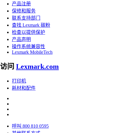
产品注册
保修和服务
联系支持部门
查找 Lexmark 碳粉
检查以提供保护
产品声明
操作系统兼容性
Lexmark MobileTech
访问
Lexmark.com
打印机
耗材和配件
呼叫 800 810 0595