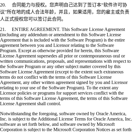
20. 合同能力与授权。您声明自己达到了签订本“软件许可协
议”所在地的成人合法年龄，并且，如果适用，您的雇主或负责
人正式授权您可以签订此合同。
21. ENTIRE AGREEMENT. This Software License Agreement
(including any addendum or amendment to this Software License
Agreement that is included with the Software Program) is the entire
agreement between you and Licensor relating to the Software
Program. Except as otherwise provided for herein, this Software
License Agreement supersedes all prior or contemporaneous oral or
written communications, proposals, and representations with respect to
the Software Program or any other subject matter covered by this
Software License Agreement (except to the extent such extraneous
terms do not conflict with the terms of this Software License
Agreement, any other written agreement signed by you and Licensor
relating to your use of the Software Program). To the extent any
Licensor policies or programs for support services conflict with the
terms of this Software License Agreement, the terms of this Software
License Agreement shall control.
Notwithstanding the foregoing, software owned by Oracle America,
Inc. is subject to the Additional License Terms for Oracle America, Inc.
software as set forth below, and software owned by Microsoft
Corporation is subject to the Microsoft Corporation Notices as set forth