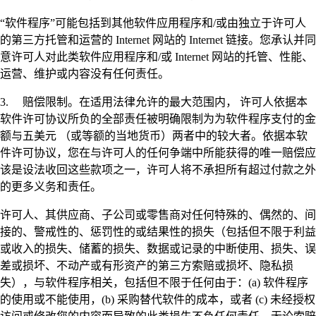
“软件程序”可能包括到其他软件应用程序和/或由独立于许可人
的第三方托管和运营的 Internet 网站的 Internet 链接。您承认并同
意许可人对此类软件应用程序和/或 Internet 网站的托管、性能、
运营、维护或内容没有任何责任。
3. 赔偿限制。在适用法律允许的最大范围内， 许可人依据本
软件许可协议所负的全部责任被明确限制为为软件程序支付的金
额与五美元 （或等额的当地货币）两者中的较大者。依据本软
件许可协议，您在与许可人的任何争端中所能获得的唯一赔偿应
该是设法收回这些款项之一，许可人将不承担所有超过付款之外
的更多义务和责任。
许可人、其供应商、子公司或零售商对任何特殊的、偶然的、间
接的、警戒性的、惩罚性的或结果性的损失（包括但不限于利益
或收入的损失、储蓄的损失、数据或记录的中断使用、损失、误
差或损坏、不动产或有形资产的第三方索赔或损坏、隐私损
失），与软件程序相关，包括但不限于任何由于：(a) 软件程序
的使用或不能使用，(b) 采购替代软件的成本，或者 (c) 未经授权