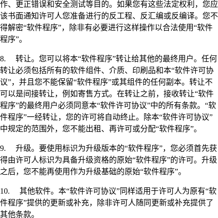
作、更正错误和安全测试等目的。如果您有这些法定权利，您应
该书面通知许可人您准备进行的反工程、反汇编或反编译。您不
得解密“软件程序”，除非有必要进行这样操作以合法使用“软件
程序”。
8. 转让。您可以将本“软件程序”转让给其他的最终用户。任何
转让必须包括所有的软件组件、介质、印刷品和本“软件许可协
议”，并且您不能保留“软件程序”或其组件的任何副本。转让不
可以是间接转让，例如寄售方式。在转让之前，接收转让“软件
程序”的最终用户必须同意本“软件许可协议”中的所有条款。“软
件程序”一经转让，您的许可将自动终止。除本“软件许可协议”
中规定的范围外，您不能出租、再许可或分配“软件程序”。
9. 升级。要使用标识为升级版本的“软件程序”，您必须首先获
得由许可人标识为具备升级资格的原始“软件程序”的许可。升级
之后，您不能再使用作为升级基础的原始“软件程序”。
10. 其他软件。本“软件许可协议”同样适用于许可人为原有“软
件程序”提供的更新或补充，除非许可人随同更新或补充提供了
其他条款。