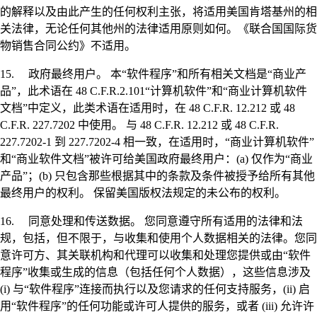
的解释以及由此产生的任何权利主张，将适用美国肯塔基州的相
关法律，无论任何其他州的法律适用原则如何。《联合国国际货
物销售合同公约》不适用。
15. 政府最终用户。 本“软件程序”和所有相关文档是“商业产
品”，此术语在 48 C.F.R.2.101“计算机软件”和“商业计算机软件
文档”中定义，此类术语在适用时，在 48 C.F.R. 12.212 或 48
C.F.R. 227.7202 中使用。 与 48 C.F.R. 12.212 或 48 C.F.R.
227.7202-1 到 227.7202-4 相一致，在适用时，“商业计算机软件”
和“商业软件文档”被许可给美国政府最终用户：(a) 仅作为“商业
产品”；(b) 只包含那些根据其中的条款及条件被授予给所有其他
最终用户的权利。 保留美国版权法规定的未公布的权利。
16. 同意处理和传送数据。 您同意遵守所有适用的法律和法
规，包括，但不限于，与收集和使用个人数据相关的法律。您同
意许可方、其关联机构和代理可以收集和处理您提供或由“软件
程序”收集或生成的信息（包括任何个人数据），这些信息涉及
(i) 与“软件程序”连接而执行以及您请求的任何支持服务，(ii) 启
用“软件程序”的任何功能或许可人提供的服务，或者 (iii) 允许许