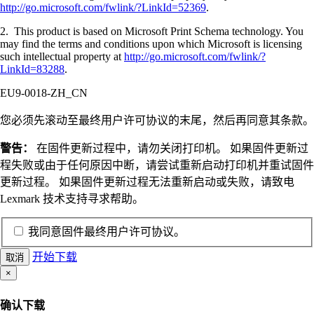
http://go.microsoft.com/fwlink/?LinkId=52369
.
2. This product is based on Microsoft Print Schema technology. You
may find the terms and conditions upon which Microsoft is licensing
such intellectual property at
http://go.microsoft.com/fwlink/?
LinkId=83288
.
EU9-0018-ZH_CN
您必须先滚动至最终用户许可协议的末尾，然后再同意其条款。
警告：
在固件更新过程中，请勿关闭打印机。 如果固件更新过
程失败或由于任何原因中断，请尝试重新启动打印机并重试固件
更新过程。 如果固件更新过程无法重新启动或失败，请致电
Lexmark 技术支持寻求帮助。
我同意固件最终用户许可协议。
开始下载
取消
×
确认下载