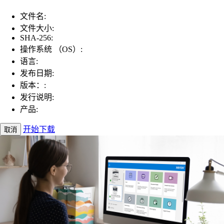
文件名:
文件大小:
SHA-256:
操作系统 （OS）:
语言:
发布日期:
版本：:
发行说明:
产品:
开始下载
取消