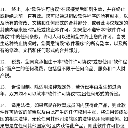
11. 终止。本“软件许可协议”在您接受后即刻生效，并在终止
或拒绝之前一直有效。您可以通过销毁软件程序的所有副本，以
及所有的修改、文档和任何形式的合并部分，或者此协议规定的
其他内容来随时拒绝或终止本许可。如果您不遵守本“软件许可
协议”中的任何条款，许可人可以通知您并终止您的许可。当发
生这种终止情况时，您同意销毁“软件程序”的所有副本，以及所
有的修改、文档和任何形式的合并部分。
12. 税费。您同意承担由于本“软件许可协议”或您使用“软件程
序”而产生的任何税费，包括但不限于任何商品、服务和个人财
产税。
13. 诉讼限制。除适用法律规定外，若诉讼事由发生超过两
年，双方均不可以就本“软件许可协议”提出任何形式的诉讼。
14. 适用法律。如果您是在欧盟成员国内获得此产品，则此软
件许可协议的解释以及由此产生的任何权利主张，将适用该成员
国的相关法律，无论任何其他司法辖区的法律适用原则如何。如
果您是在任何其他国家/地区内获得此产品，则此软件许可协议