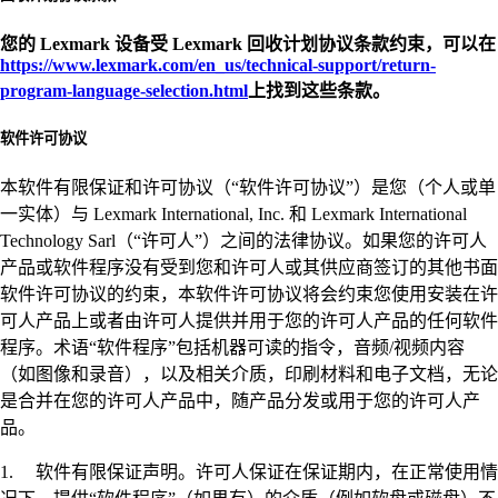
您的 Lexmark 设备受 Lexmark 回收计划协议条款约束，可以在
https://www.lexmark.com/en_us/technical-support/return-
program-language-selection.html
上找到这些条款。
软件许可协议
本软件有限保证和许可协议（“软件许可协议”）是您（个人或单
一实体）与 Lexmark International, Inc. 和 Lexmark International
Technology Sarl（“许可人”）之间的法律协议。如果您的许可人
产品或软件程序没有受到您和许可人或其供应商签订的其他书面
软件许可协议的约束，本软件许可协议将会约束您使用安装在许
可人产品上或者由许可人提供并用于您的许可人产品的任何软件
程序。术语“软件程序”包括机器可读的指令，音频/视频内容
（如图像和录音），以及相关介质，印刷材料和电子文档，无论
是合并在您的许可人产品中，随产品分发或用于您的许可人产
品。
1. 软件有限保证声明。许可人保证在保证期内，在正常使用情