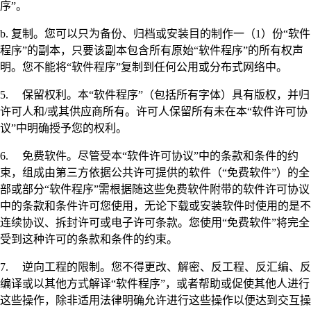
序”。
b. 复制。您可以只为备份、归档或安装目的制作一（1）份“软件
程序”的副本，只要该副本包含所有原始“软件程序”的所有权声
明。您不能将“软件程序”复制到任何公用或分布式网络中。
5. 保留权利。本“软件程序”（包括所有字体）具有版权，并归
许可人和/或其供应商所有。许可人保留所有未在本“软件许可协
议”中明确授予您的权利。
6. 免费软件。尽管受本“软件许可协议”中的条款和条件的约
束，组成由第三方依据公共许可提供的软件（“免费软件”）的全
部或部分“软件程序”需根据随这些免费软件附带的软件许可协议
中的条款和条件许可您使用，无论下载或安装软件时使用的是不
连续协议、拆封许可或电子许可条款。您使用“免费软件”将完全
受到这种许可的条款和条件的约束。
7. 逆向工程的限制。您不得更改、解密、反工程、反汇编、反
编译或以其他方式解译“软件程序”，或者帮助或促使其他人进行
这些操作，除非适用法律明确允许进行这些操作以便达到交互操