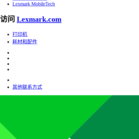
Lexmark MobileTech
访问
Lexmark.com
打印机
耗材和配件
其他联系方式