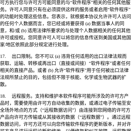
可方执行您与许可方可能同意的与“软件程序”相关的任何其他服
务。许可人同意只有在必须提供这样的服务或者启用“软件程序”
的功能时处理这些信息。您表示，就根据本协议允许许可人访问
的任何个人数据而言，您已经或将要获得 (a) 数据当事人的同
意，和/或 (b) 适用法律所要求的与处理个人数据相关的任何其他
许可或授权。您同意许可人可以将您的信息传送到美国或其他国
家/地区依照此部分规定进行处理。
17. 出口限制。您不可以 (a) 违背任何适用的出口法律法规而
获取、运输、转移或再出口（直接或间接）“软件程序”或者任何
相关的直接产品。或者 (b) 允许“软件程序”用于任何被出口法律
法规所禁止的目的，包括但不限于核能、化学或生物武器的扩
散。
18. 远程服务。支持和维护本软件程序可能所涉及的许可方产
品时，需要使用由许可方自动收集的数据，或通过电子传输至安
全场外地点的方式（“远程数据访问”）由连接到您网络的许可方
产品向许可方传输或从其接收的数据（“远程数据”）。通过远程
数据访问，许可方还可以向您传输软件程序的更新版本，并对许