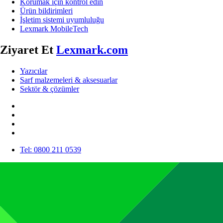
Korumak için kontrol edin
Ürün bildirimleri
İşletim sistemi uyumluluğu
Lexmark MobileTech
Ziyaret Et
Lexmark.com
Yazıcılar
Sarf malzemeleri & aksesuarlar
Sektör & çözümler
Tel: 0800 211 0539