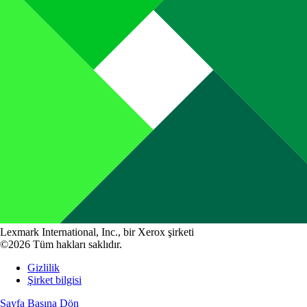
Lexmark International, Inc., bir Xerox şirketi
©2026 Tüm hakları saklıdır.
Gizlilik
Şirket bilgisi
Sayfa Başına Dön