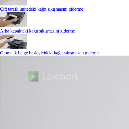
Çift taraflı ünitedeki kağıt sıkışmasını giderme
Arka kapaktaki kağıt sıkışmasını giderme
Otomatik belge besleyicideki kağıt sıkışmasını giderme