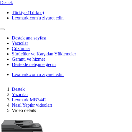
Destek
Türkiye (Türkçe)
Lexmark.com'u ziyaret edin
Destek ana sayfası
Yazıcılar
Çözümler
Sürücüler ve Karşıdan Yüklemeler
Garanti ve hizmet
Destekle iletişime geçin
Lexmark.com'u ziyaret edin
Destek
Yazıcılar
Lexmark MB3442
Nasıl Yapılır videoları
Video details