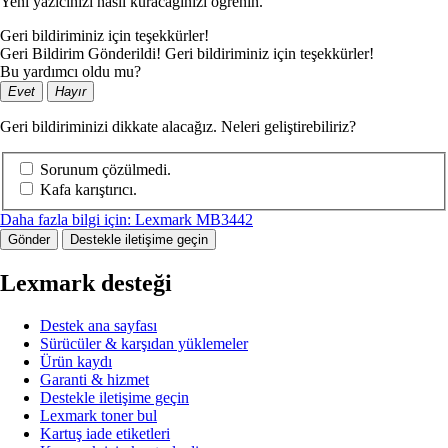
Yeni yazıcınızı nasıl kuracağınızı öğrenin.
Geri bildiriminiz için teşekkürler!
Geri Bildirim Gönderildi! Geri bildiriminiz için teşekkürler!
Bu yardımcı oldu mu?
Evet
Hayır
Geri bildiriminizi dikkate alacağız. Neleri geliştirebiliriz?
Sorunum çözülmedi.
Kafa karıştırıcı.
Daha fazla bilgi için: Lexmark MB3442
Gönder
Destekle iletişime geçin
Lexmark desteği
Destek ana sayfası
Sürücüler & karşıdan yüklemeler
Ürün kaydı
Garanti & hizmet
Destekle iletişime geçin
Lexmark toner bul
Kartuş iade etiketleri