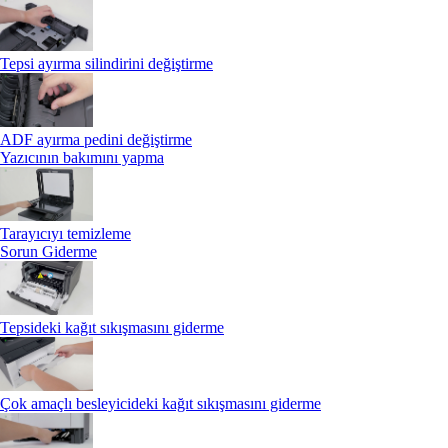
Tepsi ayırma silindirini değiştirme
ADF ayırma pedini değiştirme
Yazıcının bakımını yapma
Tarayıcıyı temizleme
Sorun Giderme
Tepsideki kağıt sıkışmasını giderme
Çok amaçlı besleyicideki kağıt sıkışmasını giderme