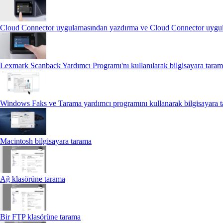
Cloud Connector uygulamasından yazdırma ve Cloud Connector uygu
Lexmark Scanback Yardımcı Programı'nı kullanılarak bilgisayara tara
Windows Faks ve Tarama yardımcı programını kullanarak bilgisayara 
Macintosh bilgisayara tarama
Ağ klasörüne tarama
Bir FTP klasörüne tarama