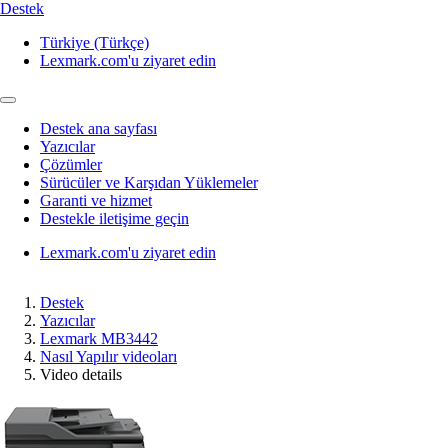
Destek
Türkiye (Türkçe)
Lexmark.com'u ziyaret edin
Destek ana sayfası
Yazıcılar
Çözümler
Sürücüler ve Karşıdan Yüklemeler
Garanti ve hizmet
Destekle iletişime geçin
Lexmark.com'u ziyaret edin
Destek
Yazıcılar
Lexmark MB3442
Nasıl Yapılır videoları
Video details