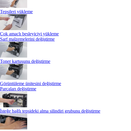
Tepsileri yükleme
Çok amaçlı besleyiciyi yükleme
Sarf malzemelerini değiştirme
Toner kartuşunu değiştirme
Görüntüleme ünitesini değiştirme
Parçaları değiştirme
İsteğe bağlı tepsideki alma silindiri grubunu değiştirme