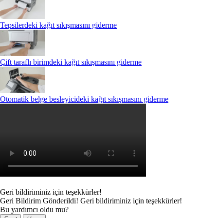
Tepsilerdeki kağıt sıkışmasını giderme
Çift taraflı birimdeki kağıt sıkışmasını giderme
Otomatik belge besleyicideki kağıt sıkışmasını giderme
Geri bildiriminiz için teşekkürler!
Geri Bildirim Gönderildi! Geri bildiriminiz için teşekkürler!
Bu yardımcı oldu mu?