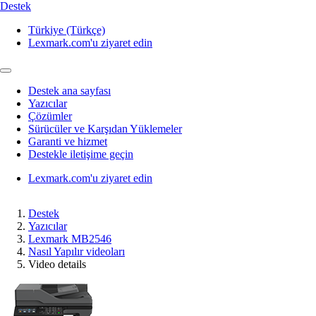
Destek
Türkiye (Türkçe)
Lexmark.com'u ziyaret edin
Destek ana sayfası
Yazıcılar
Çözümler
Sürücüler ve Karşıdan Yüklemeler
Garanti ve hizmet
Destekle iletişime geçin
Lexmark.com'u ziyaret edin
Destek
Yazıcılar
Lexmark MB2546
Nasıl Yapılır videoları
Video details