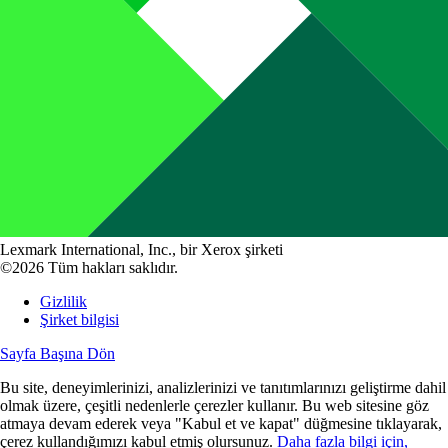
Lexmark International, Inc., bir Xerox şirketi
©2026 Tüm hakları saklıdır.
Gizlilik
Şirket bilgisi
Sayfa Başına Dön
Bu site, deneyimlerinizi, analizlerinizi ve tanıtımlarınızı geliştirme dahil
olmak üzere, çeşitli nedenlerle çerezler kullanır. Bu web sitesine göz
atmaya devam ederek veya "Kabul et ve kapat" düğmesine tıklayarak,
çerez kullandığımızı kabul etmiş olursunuz.
Daha fazla bilgi için,