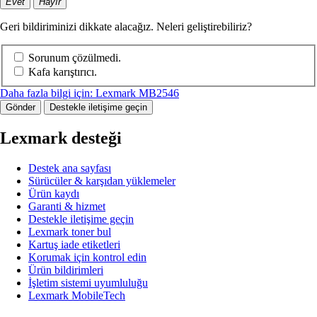
Evet
Hayır
Geri bildiriminizi dikkate alacağız. Neleri geliştirebiliriz?
Sorunum çözülmedi.
Kafa karıştırıcı.
Daha fazla bilgi için: Lexmark MB2546
Gönder
Destekle iletişime geçin
Lexmark desteği
Destek ana sayfası
Sürücüler & karşıdan yüklemeler
Ürün kaydı
Garanti & hizmet
Destekle iletişime geçin
Lexmark toner bul
Kartuş iade etiketleri
Korumak için kontrol edin
Ürün bildirimleri
İşletim sistemi uyumluluğu
Lexmark MobileTech