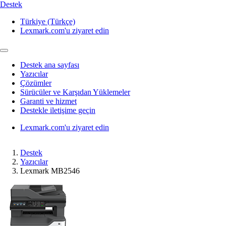
Destek
Türkiye (Türkçe)
Lexmark.com'u ziyaret edin
Destek ana sayfası
Yazıcılar
Çözümler
Sürücüler ve Karşıdan Yüklemeler
Garanti ve hizmet
Destekle iletişime geçin
Lexmark.com'u ziyaret edin
Destek
Yazıcılar
Lexmark MB2546