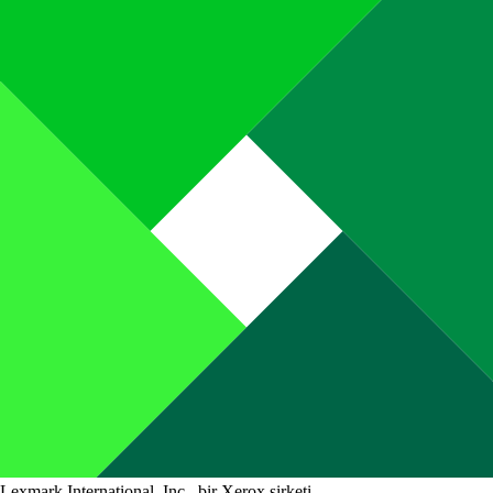
Lexmark International, Inc., bir Xerox şirketi