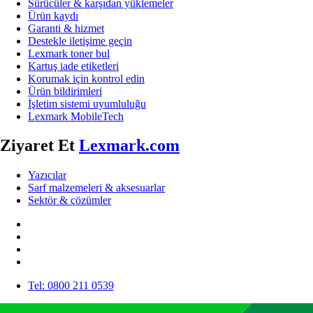
Sürücüler & karşıdan yüklemeler
Ürün kaydı
Garanti & hizmet
Destekle iletişime geçin
Lexmark toner bul
Kartuş iade etiketleri
Korumak için kontrol edin
Ürün bildirimleri
İşletim sistemi uyumluluğu
Lexmark MobileTech
Ziyaret Et
Lexmark.com
Yazıcılar
Sarf malzemeleri & aksesuarlar
Sektör & çözümler
Tel: 0800 211 0539