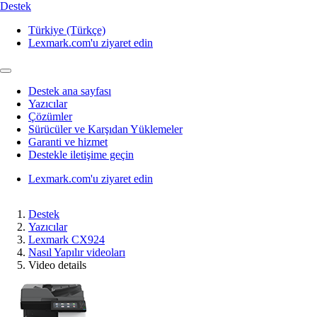
Destek
Türkiye (Türkçe)
Lexmark.com'u ziyaret edin
Destek ana sayfası
Yazıcılar
Çözümler
Sürücüler ve Karşıdan Yüklemeler
Garanti ve hizmet
Destekle iletişime geçin
Lexmark.com'u ziyaret edin
Destek
Yazıcılar
Lexmark CX924
Nasıl Yapılır videoları
Video details