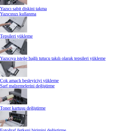
Yazıcı sabit diskini takma
Yazıcınızı kullanma
Tepsileri yükleme
Yazıcıya isteğe bağlı tutucu takılı olarak tepsileri yükleme
Çok amaçlı besleyiciyi yükleme
Sarf malzemelerini değiştirme
Toner kartuşu değiştirme
Fotoğraf iletkeni birimini değiştirme