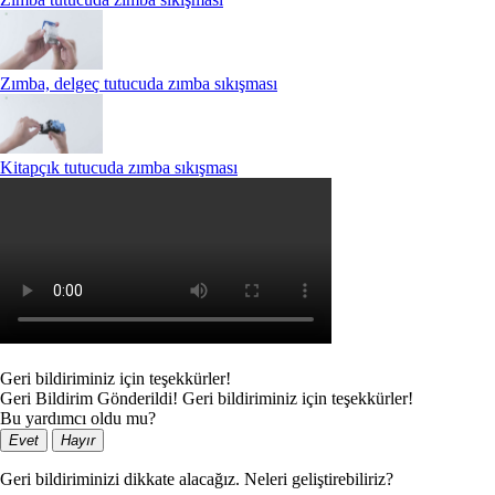
Zımba, delgeç tutucuda zımba sıkışması
Kitapçık tutucuda zımba sıkışması
Geri bildiriminiz için teşekkürler!
Geri Bildirim Gönderildi! Geri bildiriminiz için teşekkürler!
Bu yardımcı oldu mu?
Evet
Hayır
Geri bildiriminizi dikkate alacağız. Neleri geliştirebiliriz?