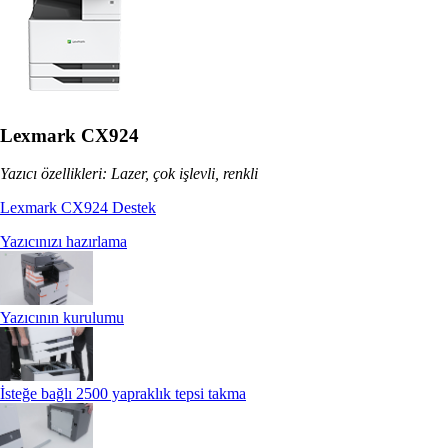
Lexmark CX924
Yazıcı özellikleri: Lazer, çok işlevli, renkli
Lexmark CX924 Destek
Yazıcınızı hazırlama
Yazıcının kurulumu
İsteğe bağlı 2500 yapraklık tepsi takma