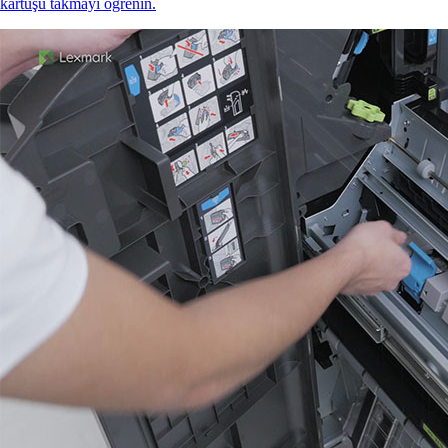
kartuşu takmayı öğrenin.