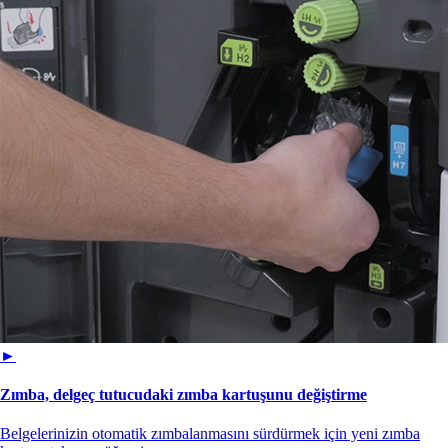
►
Zımba, delgeç tutucudaki zımba kartuşunu değiştirme
Belgelerinizin otomatik zımbalanmasını sürdürmek için yeni zımba