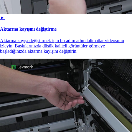
►
Aktarma kayışını değiştirme
Aktarma kayışı değiştirmek için bu adım adım talimatlar videosunu
izleyin. Baskılarınızda düşük kaliteli görüntüler görmeye
başladığınızda aktarma kayışını değiştirin.