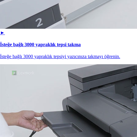
►
İsteğe bağlı 3000 yapraklık tepsi takma
İsteğe bağlı 3000 yapraklık tepsiyi yazıcınıza takmayı öğrenin.