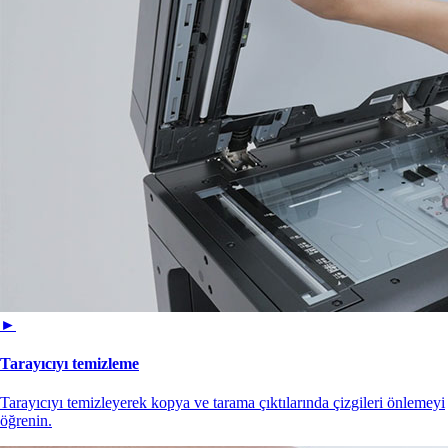
►
Tarayıcıyı temizleme
Tarayıcıyı temizleyerek kopya ve tarama çıktılarında çizgileri önlemeyi
öğrenin.