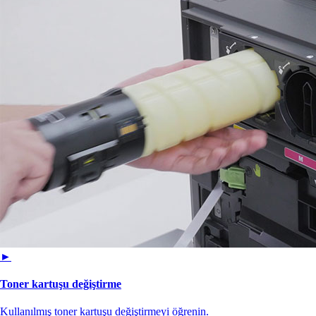
►
Toner kartuşu değiştirme
Kullanılmış toner kartuşu değiştirmeyi öğrenin.