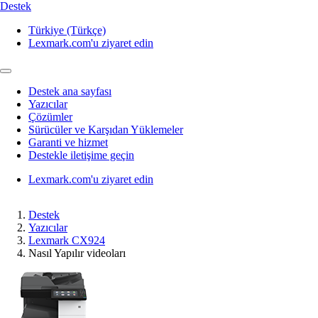
Destek
Türkiye (Türkçe)
Lexmark.com'u ziyaret edin
Destek ana sayfası
Yazıcılar
Çözümler
Sürücüler ve Karşıdan Yüklemeler
Garanti ve hizmet
Destekle iletişime geçin
Lexmark.com'u ziyaret edin
Destek
Yazıcılar
Lexmark CX924
Nasıl Yapılır videoları