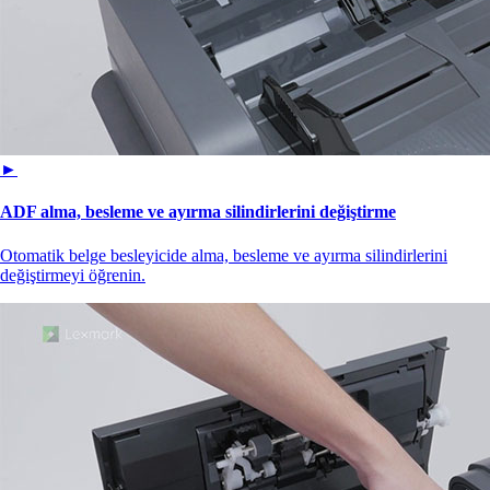
►
ADF alma, besleme ve ayırma silindirlerini değiştirme
Otomatik belge besleyicide alma, besleme ve ayırma silindirlerini
değiştirmeyi öğrenin.