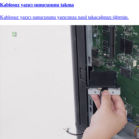
Kablosuz yazıcı sunucusunu takma
Kablosuz yazıcı sunucusunu yazıcınıza nasıl takacağınızı öğrenin.