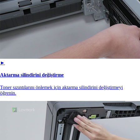
►
Aktarma silindirini değiştirme
Toner sızıntılarını önlemek için aktarma silindirini değiştirmeyi
öğrenin.