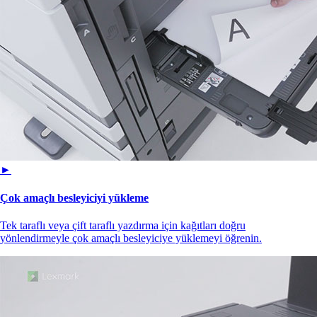
►
Çok amaçlı besleyiciyi yükleme
Tek taraflı veya çift taraflı yazdırma için kağıtları doğru
yönlendirmeyle çok amaçlı besleyiciye yüklemeyi öğrenin.