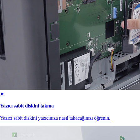
►
Yazıcı sabit diskini takma
Yazıcı sabit diskini yazıcınıza nasıl takacağınızı öğrenin.