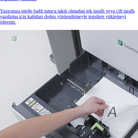
Yazıcınıza isteğe bağlı tutucu takılı olmadan tek taraflı veya çift taraflı
yazdırma için kağıtları doğru yönlendirmeyle tepsilere yüklemeyi
öğrenin.