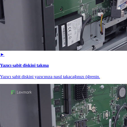
►
Yazıcı sabit diskini takma
Yazıcı sabit diskini yazıcınıza nasıl takacağınızı öğrenin.