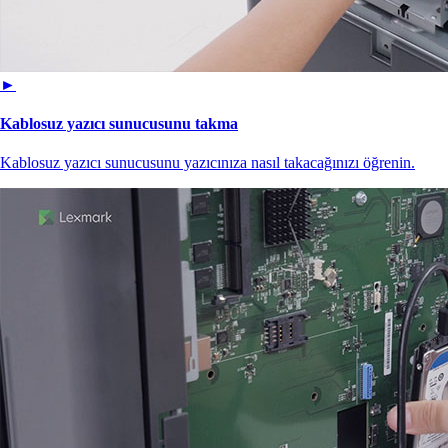
►
Kablosuz yazıcı sunucusunu takma
Kablosuz yazıcı sunucusunu yazıcınıza nasıl takacağınızı öğrenin.