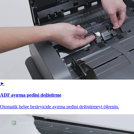
►
ADF ayırma pedini değiştirme
Otomatik belge besleyicide ayırma pedini değiştirmeyi öğrenin.