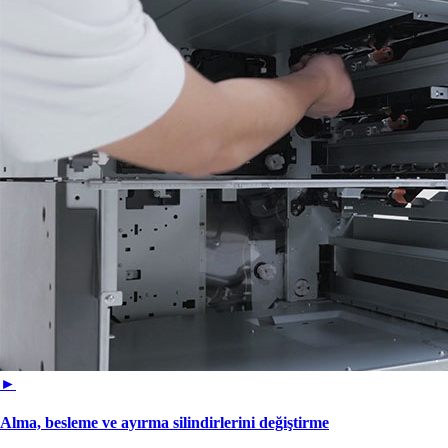
►
Alma, besleme ve ayırma silindirlerini değiştirme