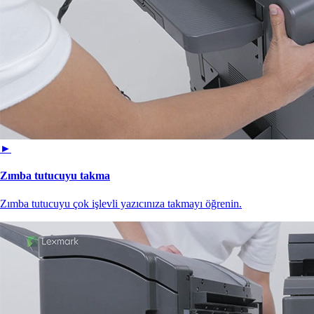
►
Zımba tutucuyu takma
Zımba tutucuyu çok işlevli yazıcınıza takmayı öğrenin.