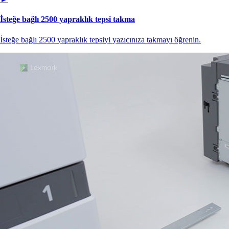
İsteğe bağlı 2500 yapraklık tepsi takma
İsteğe bağlı 2500 yapraklık tepsiyi yazıcınıza takmayı öğrenin.