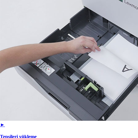
►
Tepsileri yükleme