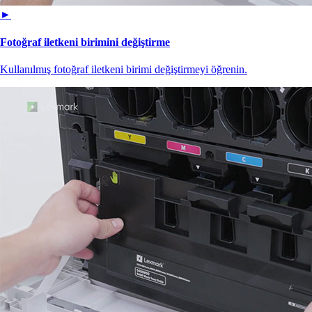
►
Fotoğraf iletkeni birimini değiştirme
Kullanılmış fotoğraf iletkeni birimi değiştirmeyi öğrenin.